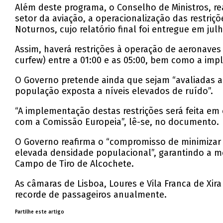
Além deste programa, o Conselho de Ministros, rea
setor da aviação, a operacionalização das restr
Noturnos, cujo relatório final foi entregue em jul
Assim, haverá restrições à operação de aeronaves
curfew) entre a 01:00 e as 05:00, bem como a im
O Governo pretende ainda que sejam “avaliadas al
população exposta a níveis elevados de ruído”.
“A implementação destas restrições será feita em 
com a Comissão Europeia”, lê-se, no documento.
O Governo reafirma o “compromisso de minimizar
elevada densidade populacional”, garantindo a me
Campo de Tiro de Alcochete.
As câmaras de Lisboa, Loures e Vila Franca de Xi
recorde de passageiros anualmente.
Partilhe este artigo