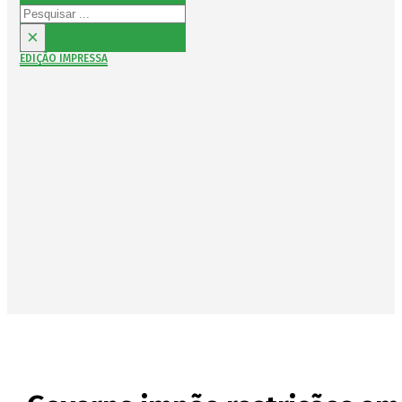
Pesquisar
×
EDIÇÃO IMPRESSA