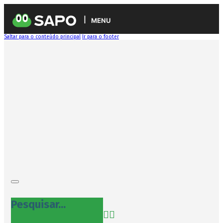
MENU
Saltar para o conteúdo principal
Ir para o footer
Pesquisar...