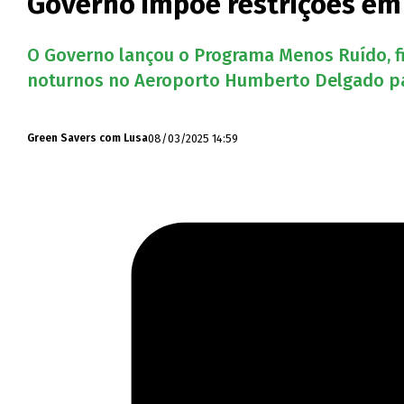
Governo impõe restrições em
O Governo lançou o Programa Menos Ruído, fi
noturnos no Aeroporto Humberto Delgado para
08/03/2025 14:59
Green Savers com Lusa