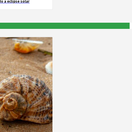
o a eclipse solar