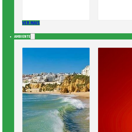
VER MAIS
AMBIENTE