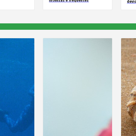
intensas e frequentes
devid