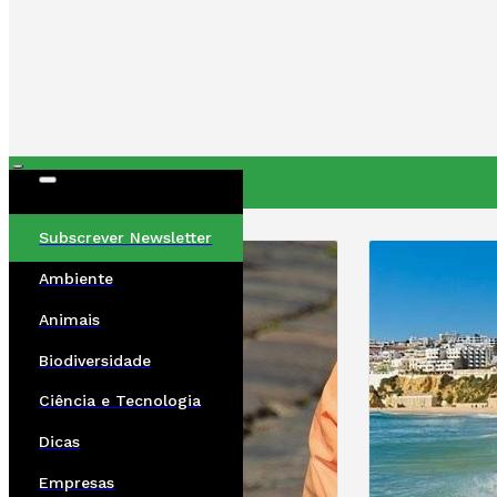
ÚLTIMAS
Subscrever Newsletter
Ambiente
Animais
Biodiversidade
Ciência e Tecnologia
Dicas
Empresas