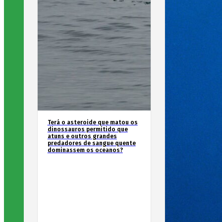
Terá o asteroide que matou os
dinossauros permitido que
atuns e outros grandes
predadores de sangue quente
dominassem os oceanos?