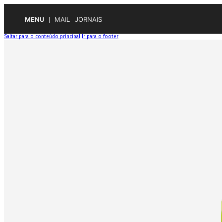
MENU
MAIL
JORNAIS
Saltar para o conteúdo principal
Ir para o footer