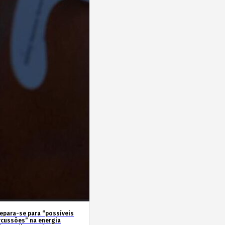
repara-se para “possíveis
rcussões” na energia