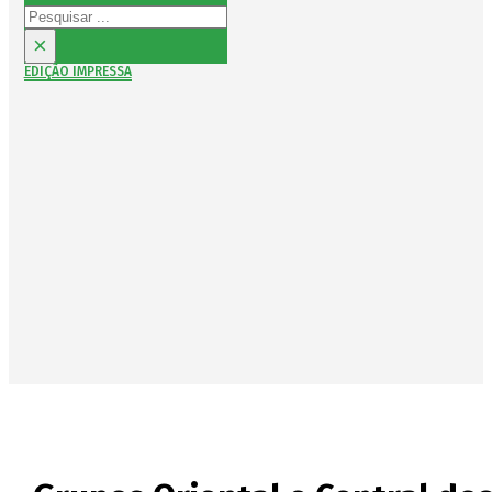
Pesquisar
×
EDIÇÃO IMPRESSA