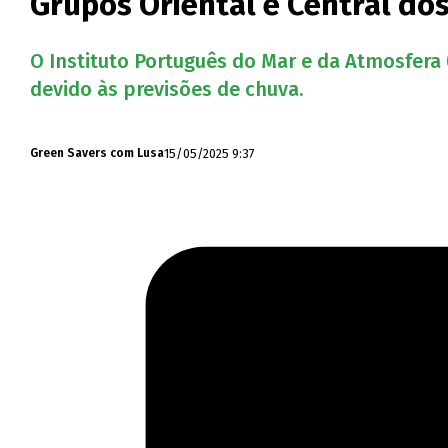
Grupos Oriental e Central do
O Instituto Português do Mar e da Atmosfera (
devido às previsões de chuva.
15/05/2025 9:37
Green Savers com Lusa