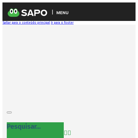
MENU
Saltar para o conteúdo principal
Ir para o footer
Pesquisar...