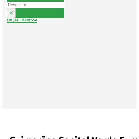
Pesquisar
×
EDIÇÃO IMPRESSA