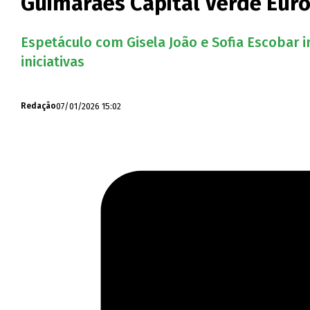
Guimarães Capital Verde Euro
Espetáculo com Gisela João e Sofia Escobar i
iniciativas
07/01/2026 15:02
Redação