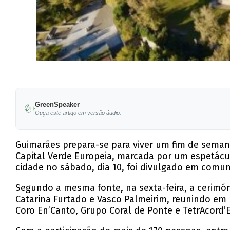
GreenSpeaker
Ouça este artigo em versão áudio.
Guimarães prepara-se para viver um fim de semana
Capital Verde Europeia, marcada por um espetáculo
cidade no sábado, dia 10, foi divulgado em comu
Segundo a mesma fonte, na sexta-feira, a cerimóni
Catarina Furtado e Vasco Palmeirim, reunindo em p
Coro En’Canto, Grupo Coral de Ponte e TetrAcord