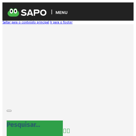
MENU
Saltar para o conteúdo principal
Ir para o footer
Pesquisar...