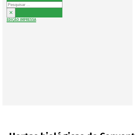
Pesquisar
×
EDIÇÃO IMPRESSA