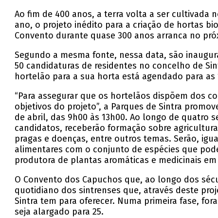
Ao fim de 400 anos, a terra volta a ser cultivada
ano, o projeto inédito para a criação de hortas 
Convento durante quase 300 anos arranca no próx
Segundo a mesma fonte, nessa data, são inaugura
50 candidaturas de residentes no concelho de S
hortelão para a sua horta está agendado para as 
“Para assegurar que os hortelãos dispõem dos c
objetivos do projeto”, a Parques de Sintra promov
de abril, das 9h00 às 13h00. Ao longo de quatro 
candidatos, receberão formação sobre agricultura
pragas e doenças, entre outros temas. Serão, igu
alimentares com o conjunto de espécies que pode
produtora de plantas aromáticas e medicinais em 
O Convento dos Capuchos que, ao longo dos sécu
quotidiano dos sintrenses que, através deste pro
Sintra tem para oferecer. Numa primeira fase, for
seja alargado para 25.