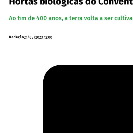
Hortas biológicas do Conven
Ao fim de 400 anos, a terra volta a ser culti
21/03/2023 12:00
Redação