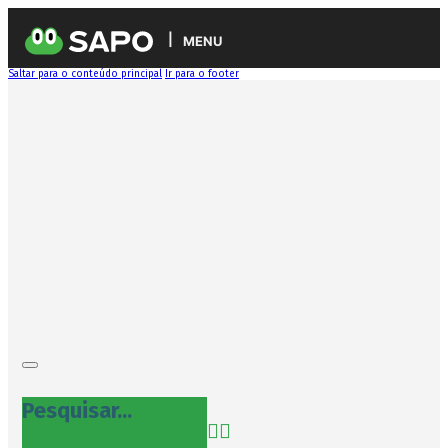
MENU
Saltar para o conteúdo principal
Ir para o footer
Pesquisar...