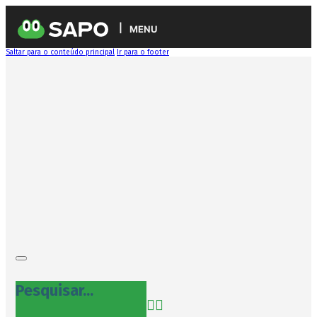
MENU
Saltar para o conteúdo principal
Ir para o footer
Pesquisar...