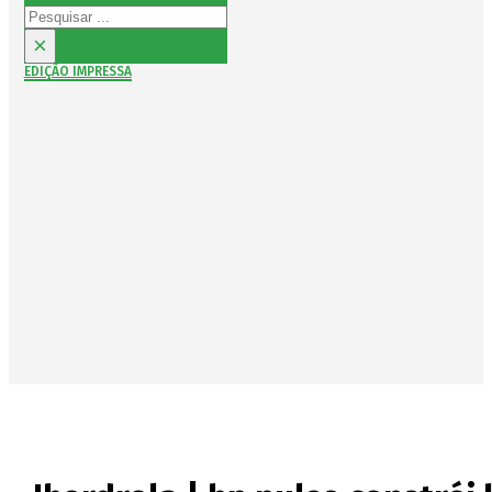
Pesquisar
×
EDIÇÃO IMPRESSA