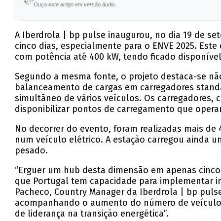
Ouça este artigo em versão áudio.
A Iberdrola | bp pulse inaugurou, no dia 19 de 
cinco dias, especialmente para o ENVE 2025. Este
com potência até 400 kW, tendo ficado disponíve
Segundo a mesma fonte, o projeto destaca-se nã
balanceamento de cargas em carregadores standal
simultâneo de vários veículos. Os carregadores, 
disponibilizar pontos de carregamento que oper
No decorrer do evento, foram realizadas mais de 
num veículo elétrico. A estação carregou ainda 
pesado.
“Erguer um hub desta dimensão em apenas cinco d
que Portugal tem capacidade para implementar inf
Pacheco, Country Manager da Iberdrola | bp pulse.
acompanhando o aumento do número de veículos 
de liderança na transição energética”.