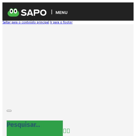
MENU
Saltar para o conteúdo principal
Ir para o footer
Pesquisar...