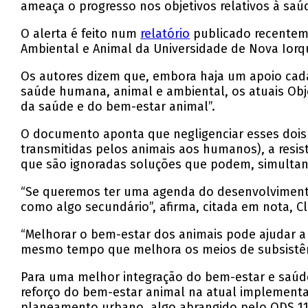
ameaça o progresso nos objetivos relativos à saú
O alerta é feito num
relatório
publicado recenteme
Ambiental e Animal da Universidade de Nova Iorq
Os autores dizem que, embora haja um apoio cada
saúde humana, animal e ambiental, os atuais Obj
da saúde e do bem-estar animal”.
O documento aponta que negligenciar esses dois
transmitidas pelos animais aos humanos), a resi
que são ignoradas soluções que podem, simulta
“Se queremos ter uma agenda do desenvolvimento 
como algo secundário”, afirma, citada em nota, Cle
“Melhorar o bem-estar dos animais pode ajudar a 
mesmo tempo que melhora os meios de subsistênc
Para uma melhor integração do bem-estar e saúd
reforço do bem-estar animal na atual implementa
planeamento urbano, algo abrangido pelo ODS 11, 