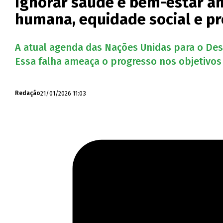
Ignorar saúde e bem-estar 
humana, equidade social e p
A atual agenda das Nações Unidas para o Des
Essa falha ameaça o progresso nos objetivos 
21/01/2026 11:03
Redação