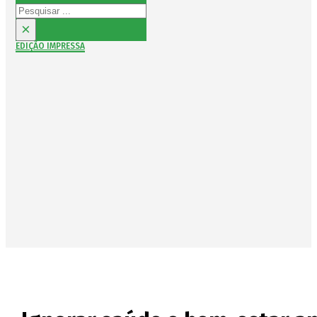
Pesquisar
×
EDIÇÃO IMPRESSA