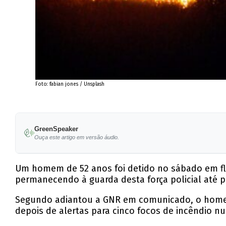
Foto: fabian jones / Unsplash
GreenSpeaker
Ouça este artigo em versão áudio.
Um homem de 52 anos foi detido no sábado em fl
permanecendo à guarda desta força policial até pr
Segundo adiantou a GNR em comunicado, o homem d
depois de alertas para cinco focos de incêndio 