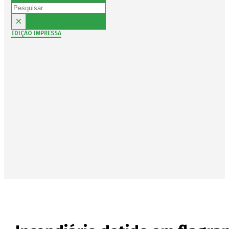
Pesquisar
×
EDIÇÃO IMPRESSA