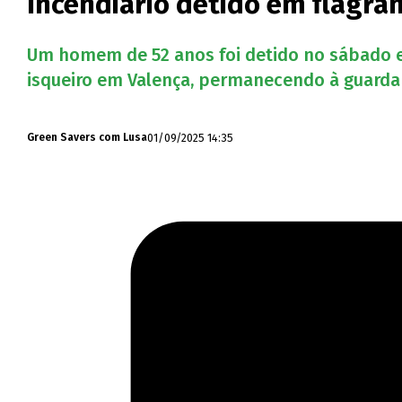
Incendiário detido em flagra
Um homem de 52 anos foi detido no sábado e
isqueiro em Valença, permanecendo à guarda de
01/09/2025 14:35
Green Savers com Lusa