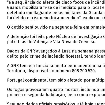
“Na sequência do alerta de cinco focos de incêndi
Guarda mobilizaram-se de imediato para o local e 
detetado em flagrante pelos militares da Guarda
foi detido e o isqueiro foi apreendido”, explicou a
O detido será ouvido na segunda-feira em primeiro
A detenção foi feita pelo Núcleo de Investigação
patrulhas de Valença e Vila Nova de Cerveira.
Dados da GNR avançados à Lusa na semana passada 
delito pelo crime de incêndio florestal, tendo ide
A GNR tem em funcionamento permanente uma linh
Território, disponível no número 808 200 520.
Portugal continental tem sido afetado por múltip
Os fogos provocaram quatro mortos, incluindo um 
primeira e segunda habitação, bem como exploraçõ
Segundo dados oficiais provisórios, até hoje arde