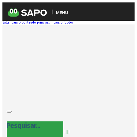
MENU
Saltar para o conteúdo principal
Ir para o footer
Pesquisar...