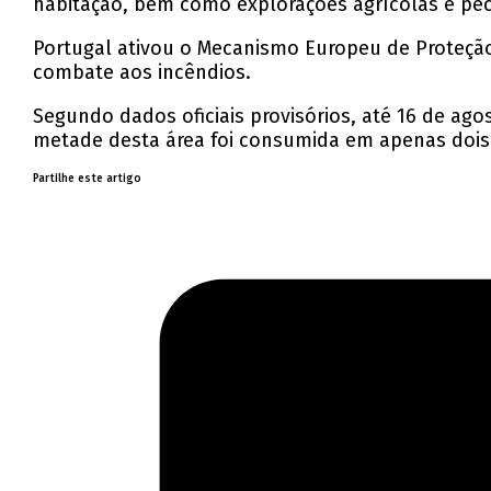
habitação, bem como explorações agrícolas e pecu
Portugal ativou o Mecanismo Europeu de Proteção C
combate aos incêndios.
Segundo dados oficiais provisórios, até 16 de ag
metade desta área foi consumida em apenas dois
Partilhe este artigo