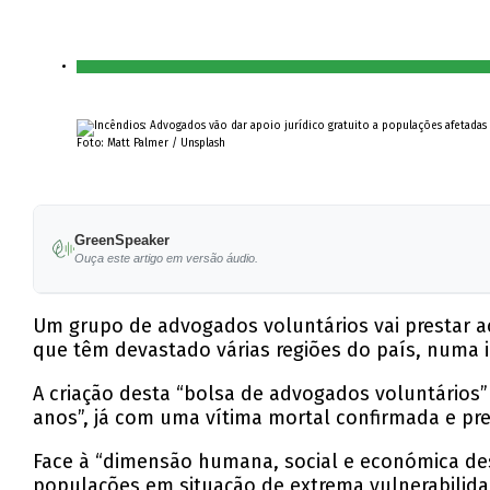
Foto: Matt Palmer / Unsplash
GreenSpeaker
Ouça este artigo em versão áudio.
Um grupo de advogados voluntários vai prestar ac
que têm devastado várias regiões do país, numa 
A criação desta “bolsa de advogados voluntários
anos”, já com uma vítima mortal confirmada e prej
Face à “dimensão humana, social e económica dest
populações em situação de extrema vulnerabilida