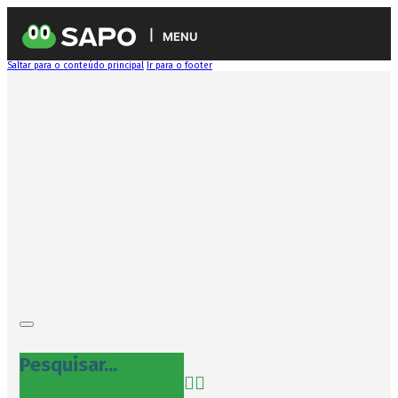
MENU
Saltar para o conteúdo principal
Ir para o footer
Pesquisar...