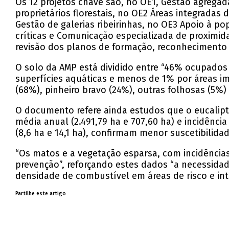
Os 12 projetos chave são, no OE1, Gestão agreg
proprietários florestais, no OE2 Áreas integrada
Gestão de galerias ribeirinhas, no OE3 Apoio à po
críticas e Comunicação especializada de proximi
revisão dos planos de formação, reconhecimento e
O solo da AMP está dividido entre “46% ocupados p
superfícies aquáticas e menos de 1% por áreas i
(68%), pinheiro bravo (24%), outras folhosas (5%) 
O documento refere ainda estudos que o eucalipto
média anual (2.491,79 ha e 707,60 ha) e incidênci
(8,6 ha e 14,1 ha), confirmam menor suscetibilidad
“Os matos e a vegetação esparsa, com incidências
prevenção”, reforçando estes dados “a necessid
densidade de combustível em áreas de risco e in
Partilhe este artigo