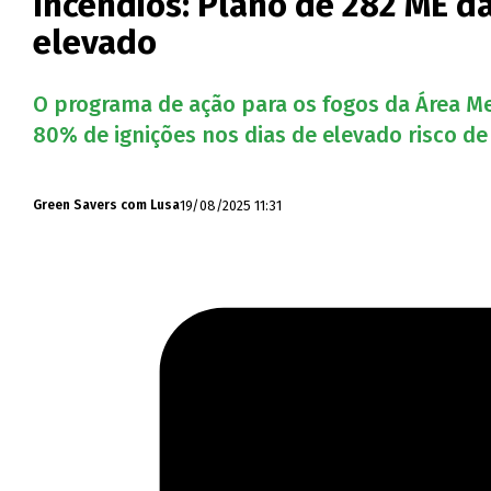
Incêndios: Plano de 282 ME d
elevado
O programa de ação para os fogos da Área Me
80% de ignições nos dias de elevado risco de
19/08/2025 11:31
Green Savers com Lusa