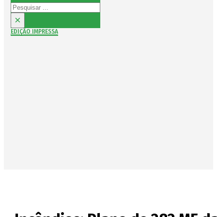
Pesquisar
×
EDIÇÃO IMPRESSA