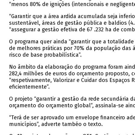
“menos 80% de ignições (intencionais e negligente
“Garantir que a área ardida acumulada seja inferio
sustentável, áreas de gestão pública e baldios (4
“assegurar a gestão efetiva de 67 .232 ha de comb
O programa quer ainda “garantir que a totalidade 
de melhores práticas por 70% da população das á
risco de base probabilística”.
No âmbito da elaboração do programa foram ainda
282,4 milhões de euros do orçamento proposto, com
“respetivamente, Valorizar e Cuidar dos Espaços R
eficientemente”.
O projeto “garantir a gestão da rede secundária d
orçamento do orçamento global”, assinala-se ain
“Terá de ser aprovado um envelope financeiro a
municípios”, adverte tambéo o texto.