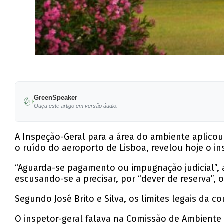
GreenSpeaker
Ouça este artigo em versão áudio.
A Inspeção-Geral para a área do ambiente aplico
o ruído do aeroporto de Lisboa, revelou hoje o in
“Aguarda-se pagamento ou impugnação judicial”, a
escusando-se a precisar, por “dever de reserva”, 
Segundo José Brito e Silva, os limites legais da c
O inspetor-geral falava na Comissão de Ambiente