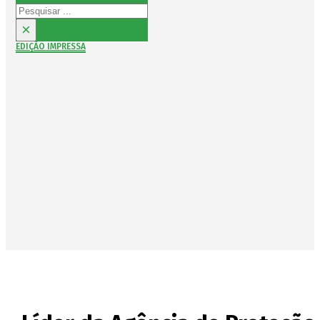
Pesquisar
×
EDIÇÃO IMPRESSA