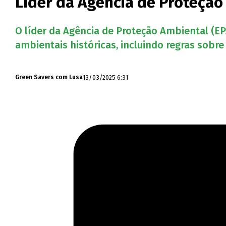
Líder da Agência de Proteçã
O líder da Agência de Proteção Ambiental (E
ambientais históricas, incluindo regras sobre 
13/03/2025 6:31
Green Savers com Lusa