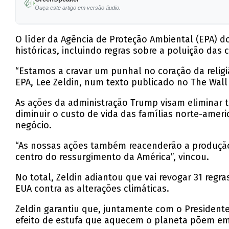
Ouça este artigo em versão áudio.
O líder da Agência de Proteção Ambiental (EPA) 
históricas, incluindo regras sobre a poluição das c
“Estamos a cravar um punhal no coração da religi
EPA, Lee Zeldin, num texto publicado no The Wall 
As ações da administração Trump visam eliminar tr
diminuir o custo de vida das famílias norte-amer
negócio.
“As nossas ações também reacenderão a produçã
centro do ressurgimento da América”, vincou.
No total, Zeldin adiantou que vai revogar 31 regr
EUA contra as alterações climáticas.
Zeldin garantiu que, juntamente com o Presiden
efeito de estufa que aquecem o planeta põem em 