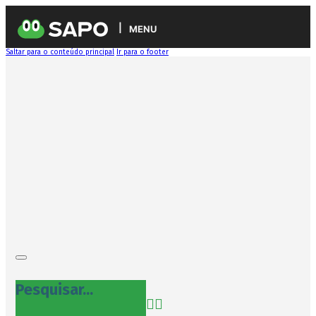
MENU
Saltar para o conteúdo principal
Ir para o footer
Pesquisar...