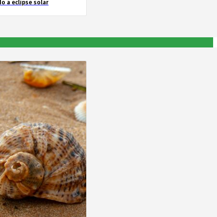
o a eclipse solar