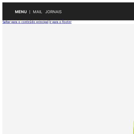
MENU
MAIL
JORNAIS
Saltar para o conteúdo principal
Ir para o footer