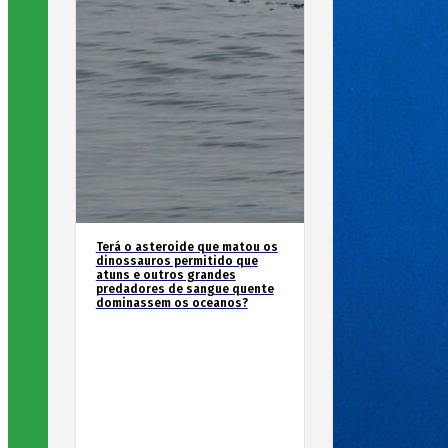
Terá o asteroide que matou os
dinossauros permitido que
atuns e outros grandes
predadores de sangue quente
dominassem os oceanos?