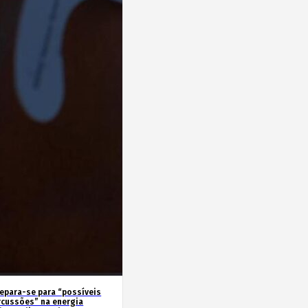
repara-se para “possíveis
rcussões” na energia