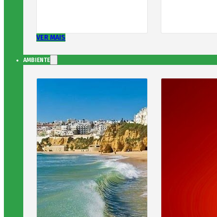
VER MAIS
AMBIENTE