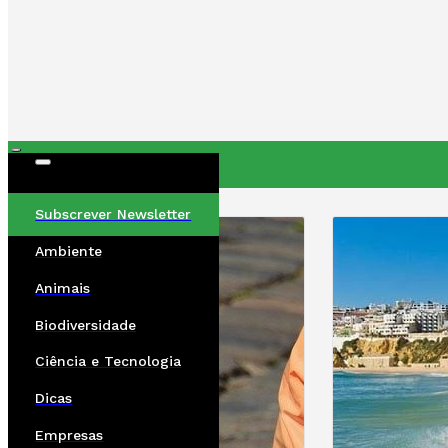
ÚLTIMAS
Subscrever Newsletter
Ambiente
Animais
Biodiversidade
Ciência e Tecnologia
Dicas
Empresas