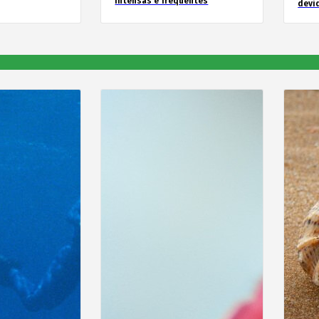
intensas e frequentes
devid