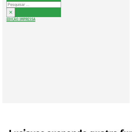
Pesquisar
×
EDIÇÃO IMPRESSA