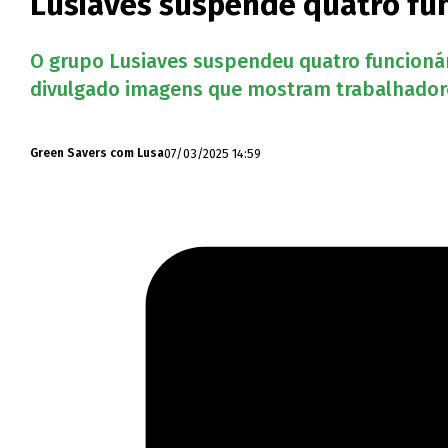
Lusiaves suspende quatro fu
O grupo Lusiaves suspendeu quatro funcionári
divulgado imagens que mostram trabalhadores
07/03/2025 14:59
Green Savers com Lusa