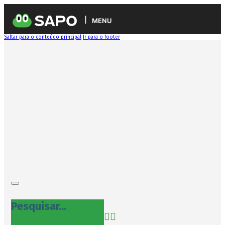
MENU
Saltar para o conteúdo principal
Ir para o footer
Pesquisar...