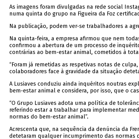
As imagens foram divulgadas na rede social Ins
numa quinta do grupo na Figueira da Foz certific
Na publicação, podem ver-se trabalhadores a agre
Na quinta-feira, a empresa afirmou que nem toda
confirmou a abertura de um processo de inquérito
contrárias ao bem-estar animal, cometidos à total
“Foram já remetidas as respetivas notas de culp
colaboradores face à gravidade da situação dete
A Lusiaves conduziu ainda inquéritos noutras ex
bem-estar animal e considera, por isso, que o cas
“O Grupo Lusiaves adota uma política de tolerân
referindo estar a trabalhar para implementar me
normas do bem-estar animal”.
Acrescenta que, na sequência da denúncia da Fre
detetaram qualquer incumprimento das normas d