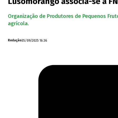
Lusomorango associa-se à FNA
Organização de Produtores de Pequenos Fruto
agrícola.
05/09/2025 16:36
Redação