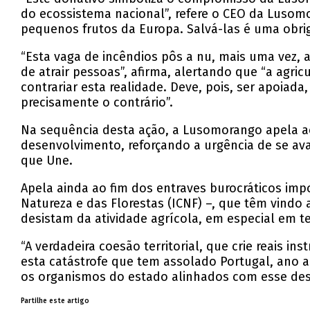
do ecossistema nacional”, refere o CEO da Lusomo
pequenos frutos da Europa. Salvá-las é uma obrig
“Esta vaga de incêndios pôs a nu, mais uma vez,
de atrair pessoas”, afirma, alertando que “a agri
contrariar esta realidade. Deve, pois, ser apoiada
precisamente o contrário”.
Na sequência desta ação, a Lusomorango apela a
desenvolvimento, reforçando a urgência de se av
que Une.
Apela ainda ao fim dos entraves burocráticos im
Natureza e das Florestas (ICNF) –, que têm vindo
desistam da atividade agrícola, em especial em 
“A verdadeira coesão territorial, que crie reais i
esta catástrofe que tem assolado Portugal, ano 
os organismos do estado alinhados com esse desí
Partilhe este artigo