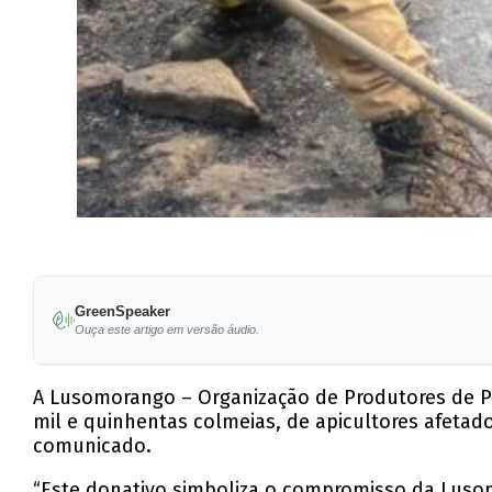
GreenSpeaker
Ouça este artigo em versão áudio.
A Lusomorango – Organização de Produtores de P
mil e quinhentas colmeias, de apicultores afetad
comunicado.
“Este donativo simboliza o compromisso da Lusomo