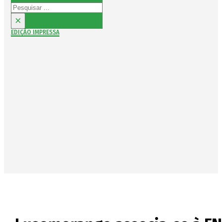
Pesquisar
×
EDIÇÃO IMPRESSA