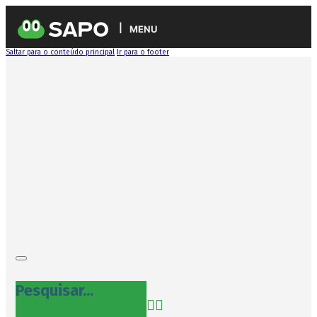
MENU
Saltar para o conteúdo principal
Ir para o footer
Pesquisar...