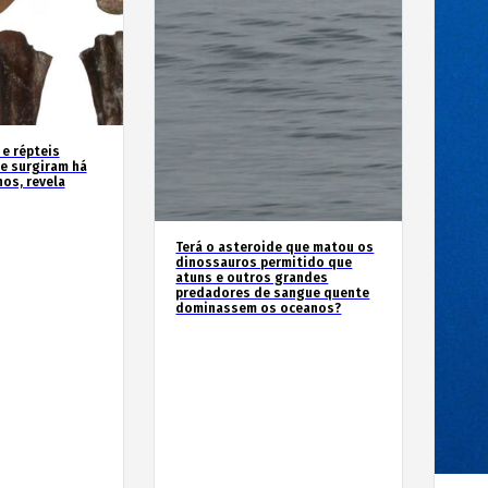
 e répteis
e surgiram há
os, revela
Terá o asteroide que matou os
dinossauros permitido que
atuns e outros grandes
predadores de sangue quente
dominassem os oceanos?