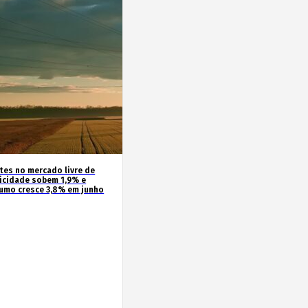
ntes no mercado livre de
ricidade sobem 1,9% e
umo cresce 3,8% em junho