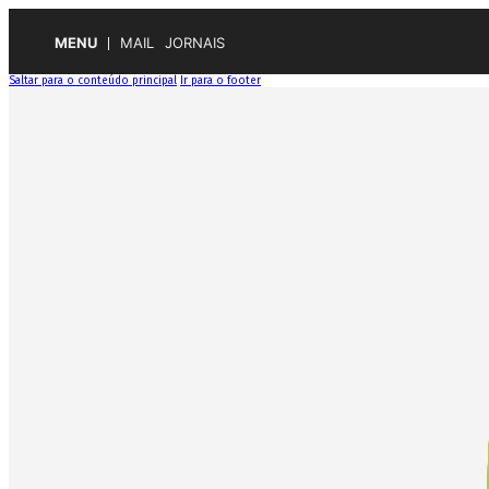
MENU
MAIL
JORNAIS
Saltar para o conteúdo principal
Ir para o footer