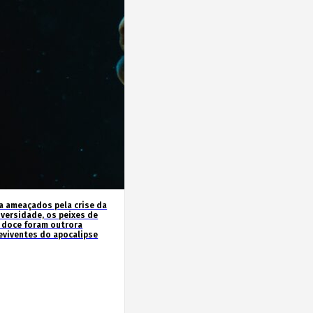
a ameaçados pela crise da
iversidade, os peixes de
 doce foram outrora
eviventes do apocalipse