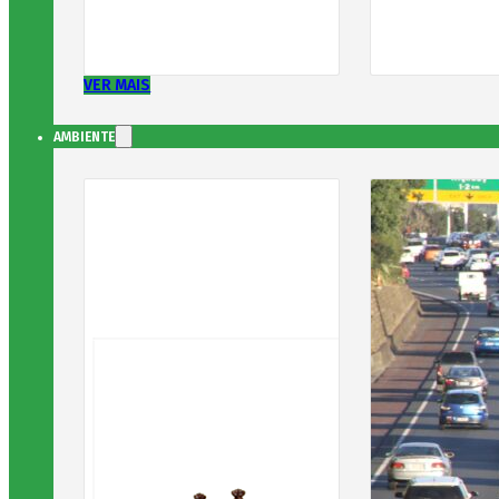
VER MAIS
AMBIENTE