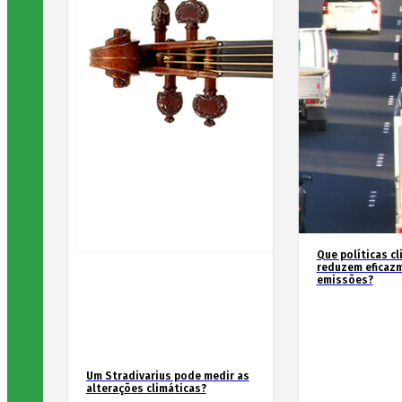
Que políticas cl
reduzem eficaz
emissões?
Um Stradivarius pode medir as
alterações climáticas?