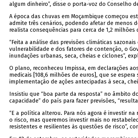
algum dinheiro”, disse o porta-voz do Conselho de
A época das chuvas em Moçambique começou este 
admite três cenários, podendo afetar de menos 
realista consequências para cerca de 1,2 milhões 
“Feita a análise das previsões climáticas sazonais
vulnerabilidade e dos fatores de contenção, o G
inundações urbanas, seca, cheias e ciclones”, exp
O plano, reconheceu Impissa, em declarações aos 
medicais [108,6 milhões de euros], que se espera
implementação de ações antecipadas à seca, chei
Insistiu que “boa parte da resposta” no âmbito 
capacidade” do país para fazer previsões, “resul
“E a política alterou. Para nós agora é investir 
o risco, mas queremos investir mais no restabel
resistentes e resilientes às questões de risco”, co