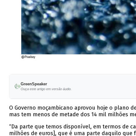
@Pixabay
GreenSpeaker
Ouça este artigo em versão áudio.
O Governo moçambicano aprovou hoje o plano de 
mas tem menos de metade dos 14 mil milhões meti
“Da parte que temos disponível, em termos de capa
milhões de euros], que é uma parte daquilo que