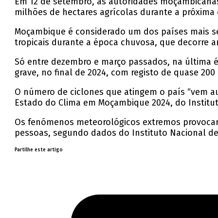
Em 12 de setembro, as autoridades moçambicanas
milhões de hectares agrícolas durante a próxima
Moçambique é considerado um dos países mais sev
tropicais durante a época chuvosa, que decorre a
Só entre dezembro e março passados, na última ép
grave, no final de 2024, com registo de quase 200
O número de ciclones que atingem o país “vem au
Estado do Clima em Moçambique 2024, do Institu
Os fenómenos meteorológicos extremos provocara
pessoas, segundo dados do Instituto Nacional de 
Partilhe este artigo