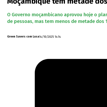
Moçambique tem metade dos 
O Governo moçambicano aprovou hoje o plano
de pessoas, mas tem menos de metade dos 14
14/10/2025 14:14
Green Savers com Lusa