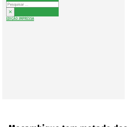
Pesquisar
×
EDIÇÃO IMPRESSA