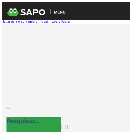
MENU
Saltar para o conteúdo principal
Ir para o footer
Pesquisar...