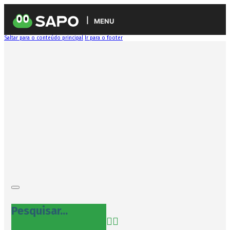
MENU
Saltar para o conteúdo principal
Ir para o footer
Pesquisar...