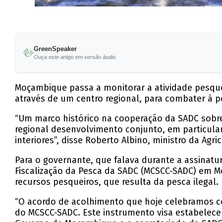
GreenSpeaker
Ouça este artigo em versão áudio.
Moçambique passa a monitorar a atividade pesquei
através de um centro regional, para combater à pe
“Um marco histórico na cooperação da SADC sobr
regional desenvolvimento conjunto, em particula
interiores”, disse Roberto Albino, ministro da Agr
Para o governante, que falava durante a assinat
Fiscalização da Pesca da SADC (MCSCC-SADC) em M
recursos pesqueiros, que resulta da pesca ilegal.
“O acordo de acolhimento que hoje celebramos c
do MCSCC-SADC. Este instrumento visa estabelecer