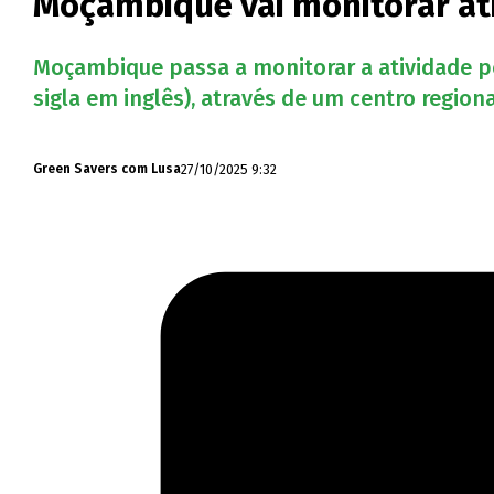
Moçambique vai monitorar at
Moçambique passa a monitorar a atividade pe
sigla em inglês), através de um centro region
27/10/2025 9:32
Green Savers com Lusa