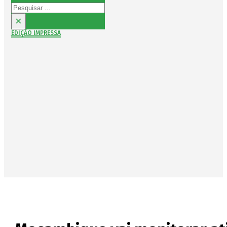
Pesquisar
×
EDIÇÃO IMPRESSA