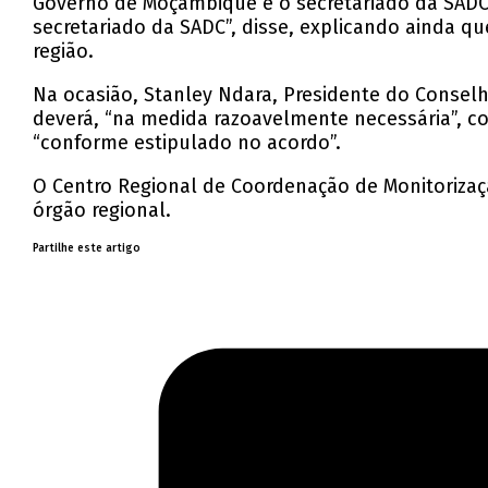
Governo de Moçambique e o secretariado da SADC e
secretariado da SADC”, disse, explicando ainda qu
região.
Na ocasião, Stanley Ndara, Presidente do Conse
deverá, “na medida razoavelmente necessária”, con
“conforme estipulado no acordo”.
O Centro Regional de Coordenação de Monitorizaçã
órgão regional.
Partilhe este artigo