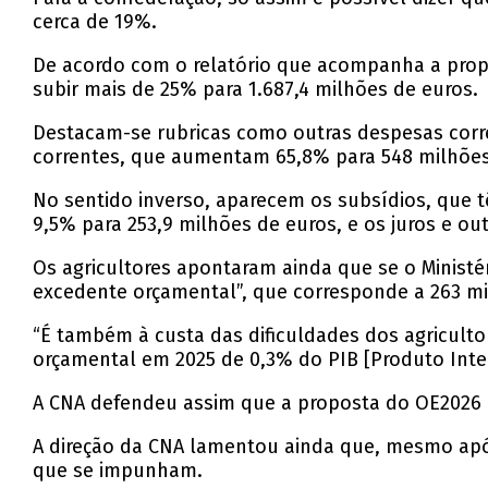
cerca de 19%.
De acordo com o relatório que acompanha a propo
subir mais de 25% para 1.687,4 milhões de euros.
Destacam-se rubricas como outras despesas corren
correntes, que aumentam 65,8% para 548 milhões 
No sentido inverso, aparecem os subsídios, que t
9,5% para 253,9 milhões de euros, e os juros e o
Os agricultores apontaram ainda que se o Ministér
excedente orçamental”, que corresponde a 263 mi
“É também à custa das dificuldades dos agricul
orçamental em 2025 de 0,3% do PIB [Produto Inter
A CNA defendeu assim que a proposta do OE2026 co
A direção da CNA lamentou ainda que, mesmo após
que se impunham.