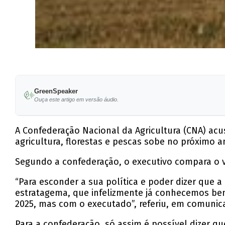
GreenSpeaker
Ouça este artigo em versão áudio.
A Confederação Nacional da Agricultura (CNA) a
agricultura, florestas e pescas sobe no próximo a
Segundo a confederação, o executivo compara o v
“Para esconder a sua política e poder dizer que 
estratagema, que infelizmente já conhecemos bem
2025, mas com o executado”, referiu, em comunic
Para a confederação, só assim é possível dizer 