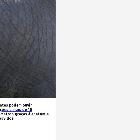
antes podem ouvir
ações a mais de 10
ómetros graças à anatomia
ouvidos