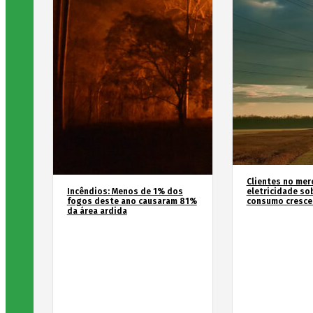
Clientes no mer
Incêndios: Menos de 1% dos
eletricidade so
fogos deste ano causaram 81%
consumo cresce
da área ardida