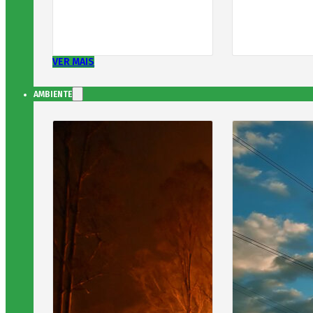
VER MAIS
AMBIENTE