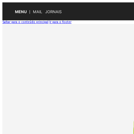
MENU
MAIL
JORNAIS
Saltar para o conteúdo principal
Ir para o footer