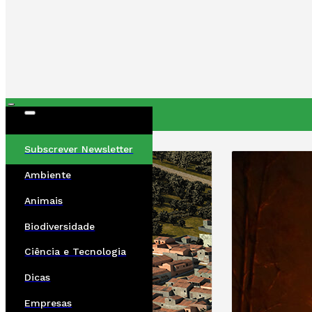
ÚLTIMAS
Subscrever Newsletter
Ambiente
Animais
Biodiversidade
Ciência e Tecnologia
Dicas
Empresas