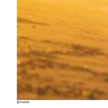
@Unsplash