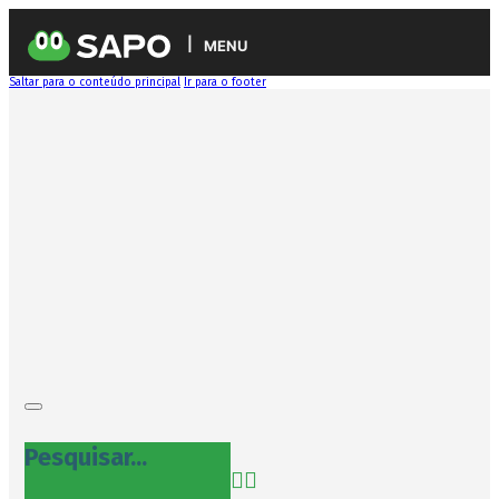
MENU
Saltar para o conteúdo principal
Ir para o footer
Pesquisar...