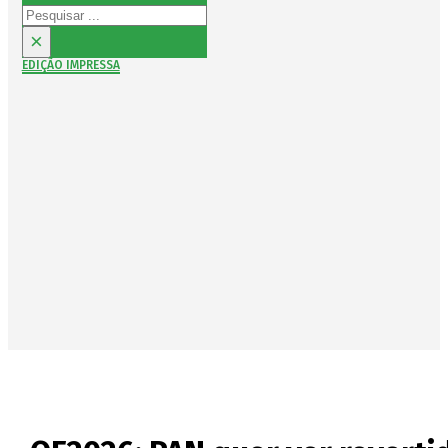
Pesquisar
×
EDIÇÃO IMPRESSA