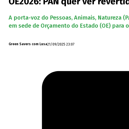
OE2026: PAN quer ver reverti
A porta-voz do Pessoas, Animais, Natureza (P
em sede de Orçamento do Estado (OE) para o 
21/09/2025 23:07
Green Savers com Lusa