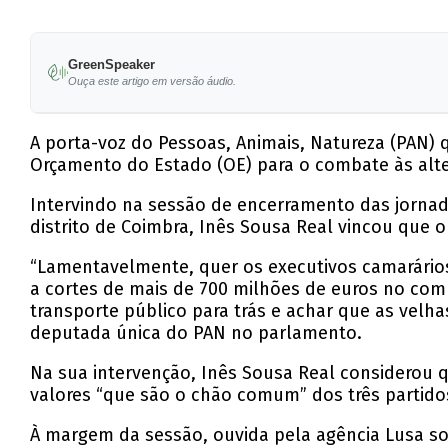
GreenSpeaker
Ouça este artigo em versão áudio.
A porta-voz do Pessoas, Animais, Natureza (PAN)
Orçamento do Estado (OE) para o combate às alte
Intervindo na sessão de encerramento das jornadas
distrito de Coimbra, Inês Sousa Real vincou que 
“Lamentavelmente, quer os executivos camarário
a cortes de mais de 700 milhões de euros no comb
transporte público para trás e achar que as velh
deputada única do PAN no parlamento.
Na sua intervenção, Inês Sousa Real considerou q
valores “que são o chão comum” dos três partido
À margem da sessão, ouvida pela agência Lusa sobr