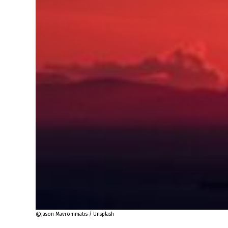
@Jason Mavrommatis / Unsplash