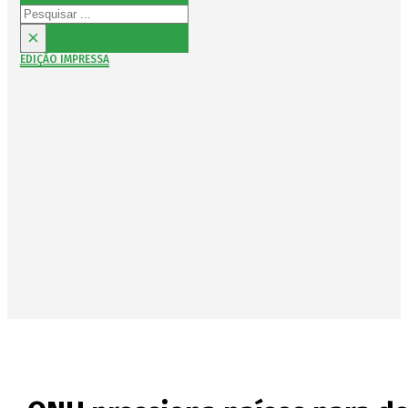
Pesquisar
×
EDIÇÃO IMPRESSA