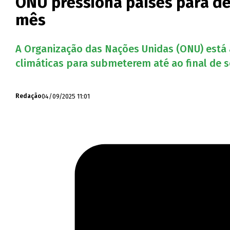
ONU pressiona países para de
mês
A Organização das Nações Unidas (ONU) está
climáticas para submeterem até ao final de
04/09/2025 11:01
Redação