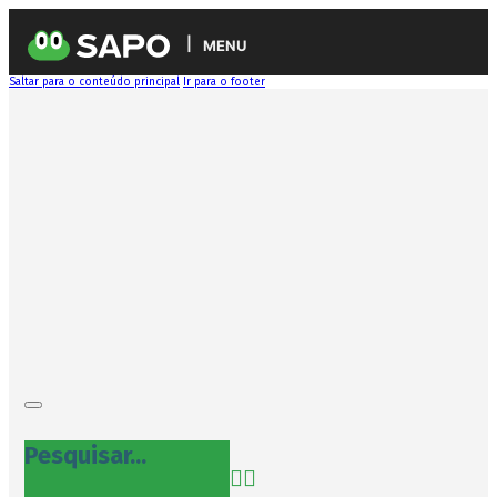
MENU
Saltar para o conteúdo principal
Ir para o footer
Pesquisar...