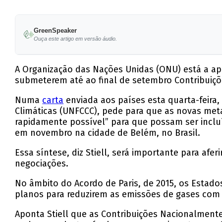
GreenSpeaker
Ouça este artigo em versão áudio.
A Organização das Nações Unidas (ONU) está a ap
submeterem até ao final de setembro Contribuiç
Numa
carta
enviada aos países esta quarta-feira
Climáticas (UNFCCC), pede para que as novas met
rapidamente possível” para que possam ser incluí
em novembro na cidade de Belém, no Brasil.
Essa síntese, diz Stiell, será importante para afe
negociações.
No âmbito do Acordo de Paris, de 2015, os Estad
planos para reduzirem as emissões de gases com e
Aponta Stiell que as Contribuições Nacionalmente