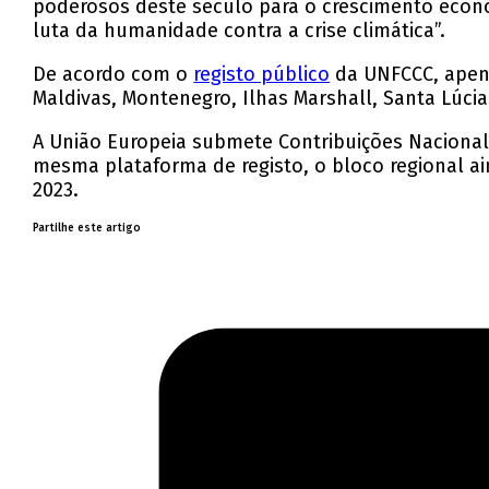
poderosos deste século para o crescimento econ
luta da humanidade contra a crise climática”.
De acordo com o
registo público
da UNFCCC, apena
Maldivas, Montenegro, Ilhas Marshall, Santa Lúci
A União Europeia submete Contribuições Nacion
mesma plataforma de registo, o bloco regional a
2023.
Partilhe este artigo