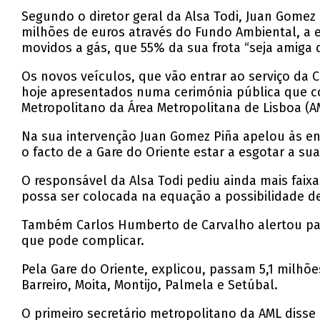
Segundo o diretor geral da Alsa Todi, Juan Gomez
milhões de euros através do Fundo Ambiental, a e
movidos a gás, que 55% da sua frota “seja amiga 
Os novos veículos, que vão entrar ao serviço da C
hoje apresentados numa cerimónia pública que con
Metropolitano da Área Metropolitana de Lisboa (A
Na sua intervenção Juan Gomez Piña apelou às ent
o facto de a Gare do Oriente estar a esgotar a s
O responsável da Alsa Todi pediu ainda mais faix
possa ser colocada na equação a possibilidade d
Também Carlos Humberto de Carvalho alertou par
que pode complicar.
Pela Gare do Oriente, explicou, passam 5,1 milhõ
Barreiro, Moita, Montijo, Palmela e Setúbal.
O primeiro secretário metropolitano da AML diss