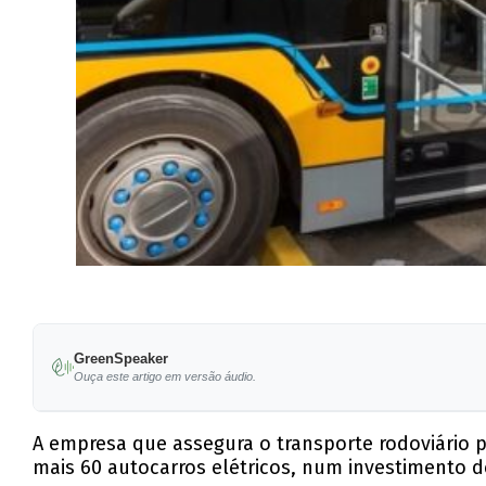
GreenSpeaker
Ouça este artigo em versão áudio.
A empresa que assegura o transporte rodoviário pú
mais 60 autocarros elétricos, num investimento d