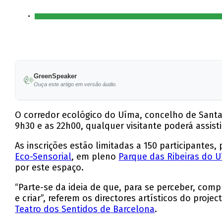
GreenSpeaker
Ouça este artigo em versão áudio.
O corredor ecológico do Uíma, concelho de Santa M
9h30 e as 22h00, qualquer visitante poderá assis
As inscrições estão limitadas a 150 participante
Eco-Sensorial
, em pleno
Parque das Ribeiras do 
por este espaço.
“Parte-se da ideia de que, para se perceber, compre
e criar”, referem os directores artísticos do proj
Teatro dos Sentidos de Barcelona
.