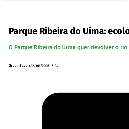
Parque Ribeira do Uíma: ecol
O Parque Ribeira do Uíma quer devolver o rio
12/08/2016 15:04
Green Savers