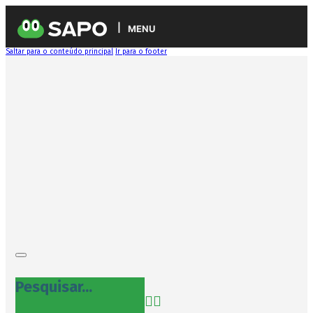
MENU
Saltar para o conteúdo principal
Ir para o footer
Pesquisar...