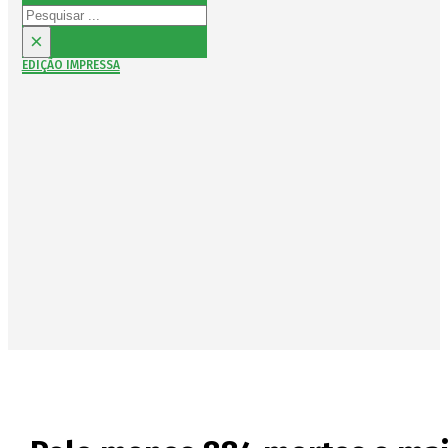
Pesquisar
×
EDIÇÃO IMPRESSA