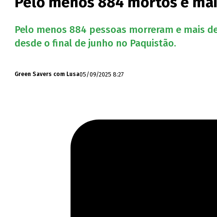
Pelo menos 884 mortos e mai
Pelo menos 884 pessoas morreram e mais de 
desde o final de junho no Paquistão.
05/09/2025 8:27
Green Savers com Lusa