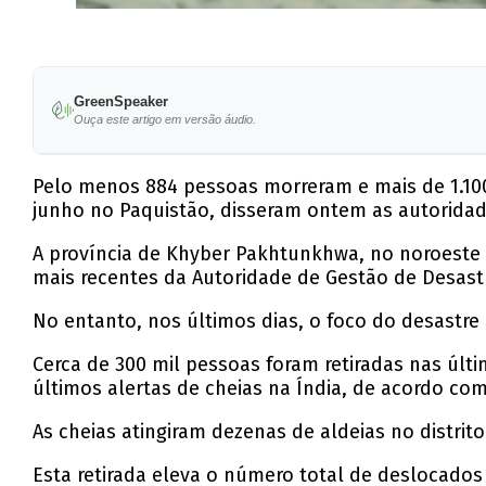
GreenSpeaker
Ouça este artigo em versão áudio.
Pelo menos 884 pessoas morreram e mais de 1.10
junho no Paquistão, disseram ontem as autoridad
A província de Khyber Pakhtunkhwa, no noroeste 
mais recentes da Autoridade de Gestão de Desastr
No entanto, nos últimos dias, o foco do desastre 
Cerca de 300 mil pessoas foram retiradas nas últ
últimos alertas de cheias na Índia, de acordo com
As cheias atingiram dezenas de aldeias no distrit
Esta retirada eleva o número total de deslocados 