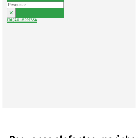
Pesquisar
×
EDIÇÃO IMPRESSA