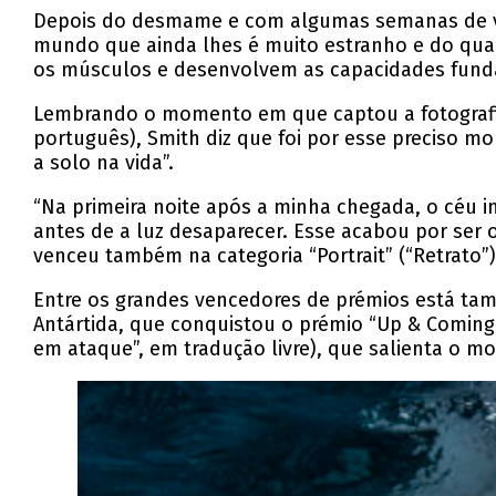
Depois do desmame e com algumas semanas de vid
mundo que ainda lhes é muito estranho e do qua
os músculos e desenvolvem as capacidades funda
Lembrando o momento em que captou a fotografia,
português), Smith diz que foi por esse preciso m
a solo na vida”.
“Na primeira noite após a minha chegada, o céu i
antes de a luz desaparecer. Esse acabou por ser 
venceu também na categoria “Portrait” (“Retrato”)
Entre os grandes vencedores de prémios está ta
Antártida, que conquistou o prémio “Up & Coming
em ataque”, em tradução livre), que salienta o m