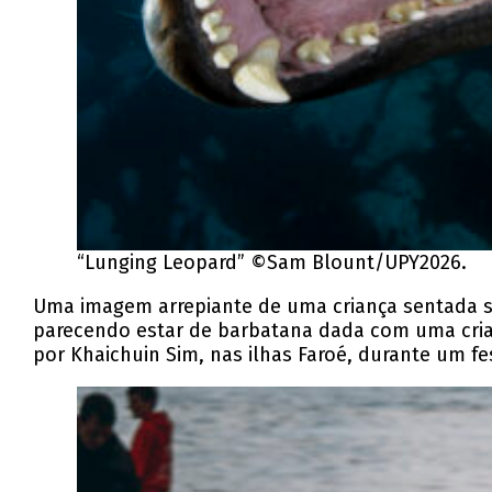
“Lunging Leopard” ©Sam Blount/UPY2026.
Uma imagem arrepiante de uma criança sentada s
parecendo estar de barbatana dada com uma cri
por Khaichuin Sim, nas ilhas Faroé, durante um f