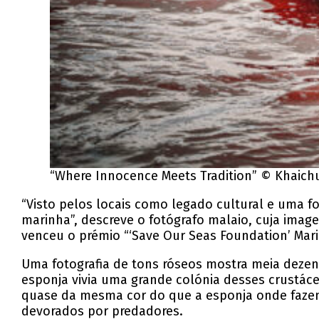
“Where Innocence Meets Tradition” © Khaich
“Visto pelos locais como legado cultural e uma 
marinha”, descreve o fotógrafo malaio, cuja imag
venceu o prémio “‘Save Our Seas Foundation’ Mari
Uma fotografia de tons róseos mostra meia deze
esponja vivia uma grande colónia desses crustáce
quase da mesma cor do que a esponja onde faze
devorados por predadores.