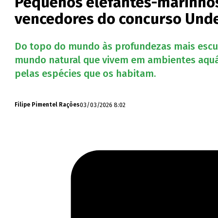
Pequenos elefantes-marinhos
vencedores do concurso Unde
Do topo do mundo às profundezas mais escura
mundo natural que vivem em ambientes aquá
pelas espécies que os habitam.
03/03/2026 8:02
Filipe Pimentel Rações