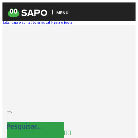
MENU
Saltar para o conteúdo principal
Ir para o footer
Pesquisar...