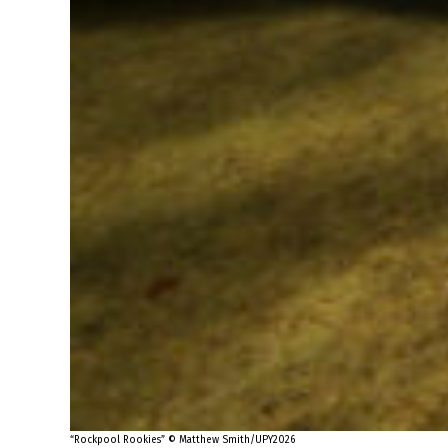
“Rockpool Rookies” © Matthew Smith/UPY2026