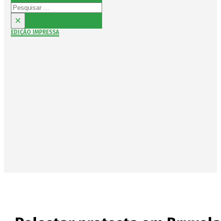
Pesquisar
×
EDIÇÃO IMPRESSA