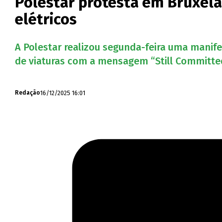
Polestar protesta em Bruxela
elétricos
A Polestar realizou segunda-feira uma manif
de viaturas com a mensagem “Still Committed, 
16/12/2025 16:01
Redação