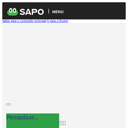
MENU
Saltar para o conteúdo principal
Ir para o footer
Pesquisar...