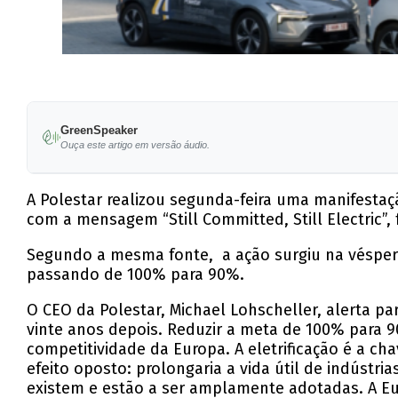
GreenSpeaker
Ouça este artigo em versão áudio.
A Polestar realizou segunda-feira uma manifesta
com a mensagem “Still Committed, Still Electric”
Segundo a mesma fonte, a ação surgiu na véspera
passando de 100% para 90%.
O CEO da Polestar, Michael Lohscheller, alerta p
vinte anos depois. Reduzir a meta de 100% para 
competitividade da Europa. A eletrificação é a ch
efeito oposto: prolongaria a vida útil de indústr
existem e estão a ser amplamente adotadas. A E