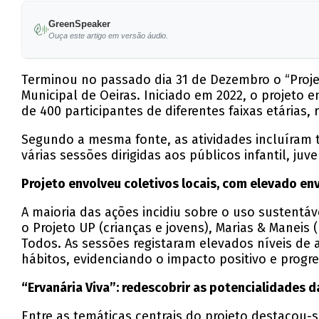
GreenSpeaker
Ouça este artigo em versão áudio.
Terminou no passado dia 31 de Dezembro o “Proje
Municipal de Oeiras. Iniciado em 2022, o projeto
de 400 participantes de diferentes faixas etárias
Segundo a mesma fonte, as atividades incluíram 
várias sessões dirigidas aos públicos infantil, ju
Projeto envolveu coletivos locais, com elevado e
A maioria das ações incidiu sobre o uso sustentá
o Projeto UP (crianças e jovens), Marias & Manei
Todos. As sessões registaram elevados níveis de 
hábitos, evidenciando o impacto positivo e progr
“Ervanária Viva”: redescobrir as potencialidades d
Entre as temáticas centrais do projeto destacou-