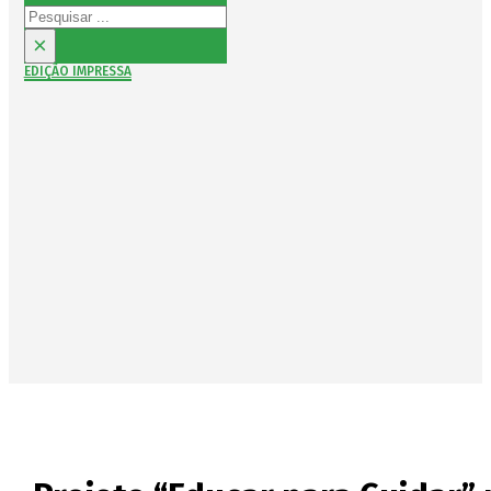
Pesquisar
×
EDIÇÃO IMPRESSA