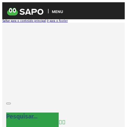
MENU
Saltar para o conteúdo principal
Ir para o footer
Pesquisar...