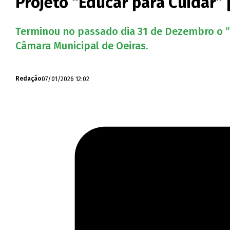
Projeto “Educar para Cuidar”
Terminou no passado dia 31 de Dezembro o “P
Câmara Municipal de Oeiras.
07/01/2026 12:02
Redação