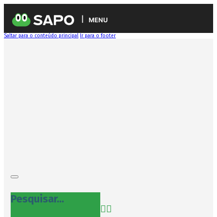
MENU
Saltar para o conteúdo principal
Ir para o footer
Pesquisar...