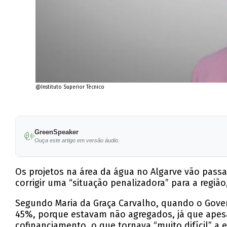
@Instituto Superior Técnico
GreenSpeaker
Ouça este artigo em versão áudio.
Os projetos na área da água no Algarve vão pass
corrigir uma “situação penalizadora” para a regiã
Segundo Maria da Graça Carvalho, quando o Gove
45%, porque estavam não agregados, já que apesa
cofinanciamento, o que tornava “muito difícil” a 