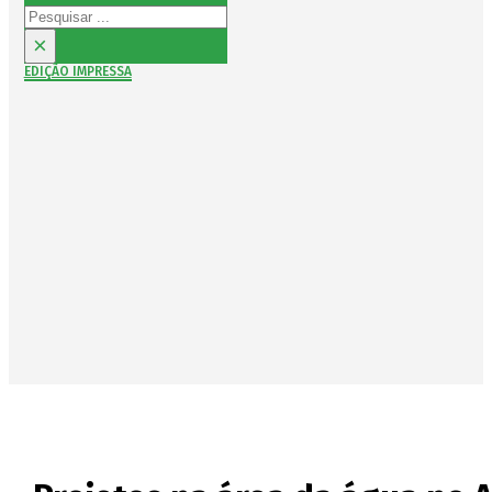
Pesquisar
×
EDIÇÃO IMPRESSA