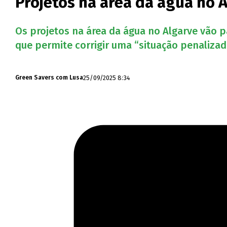
Projetos na área da água no 
Os projetos na área da água no Algarve vão 
que permite corrigir uma “situação penalizad
25/09/2025 8:34
Green Savers com Lusa