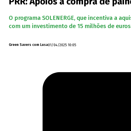
PRR: Apoios à compra de pain
O programa SOLENERGE, que incentiva a aquis
com um investimento de 15 milhões de euros 
01/04/2025 10:05
Green Savers com Lusa