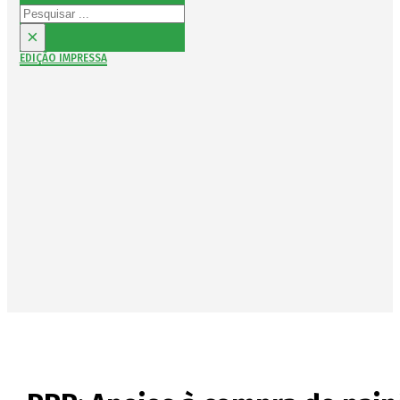
Pesquisar
×
EDIÇÃO IMPRESSA