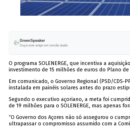
GreenSpeaker
Ouça este artigo em versão áudio.
O programa SOLENERGE, que incentiva a aquisição 
investimento de 15 milhões de euros do Plano de
Em comunicado, o Governo Regional (PSD/CDS-PP/
instalada em painéis solares antes do prazo esti
Segundo o executivo açoriano, a meta foi cumprid
de 19 milhões para o SOLENERGE, mas apenas for
“O Governo dos Açores não só assegurou o cumpr
ultrapassar o compromisso assumido com a Comis