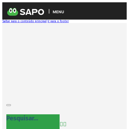
MENU
Saltar para o conteúdo principal
Ir para o footer
Pesquisar...