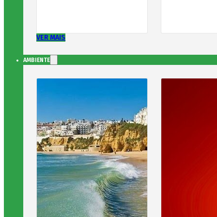
VER MAIS
AMBIENTE