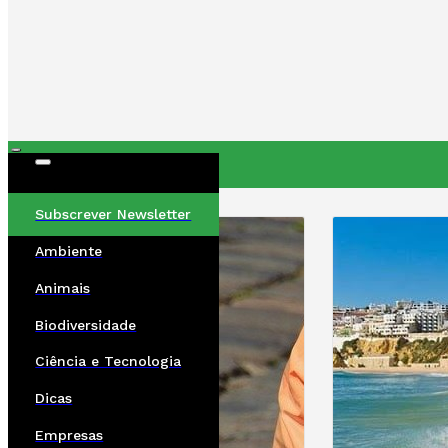
ÚLTIMAS
Subscrever Newsletter
Ambiente
Animais
Biodiversidade
Ciência e Tecnologia
Dicas
Empresas