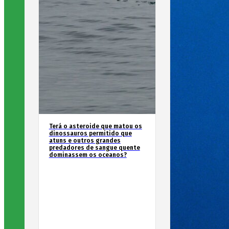
Terá o asteroide que matou os
dinossauros permitido que
atuns e outros grandes
predadores de sangue quente
dominassem os oceanos?