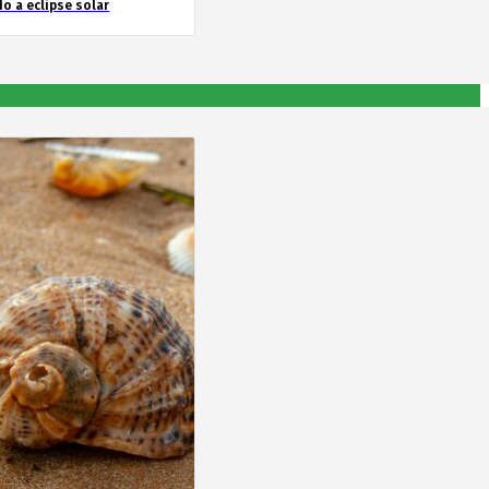
o a eclipse solar