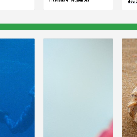
intensas e frequentes
devid