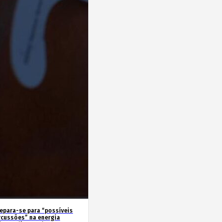
repara-se para “possíveis
rcussões” na energia