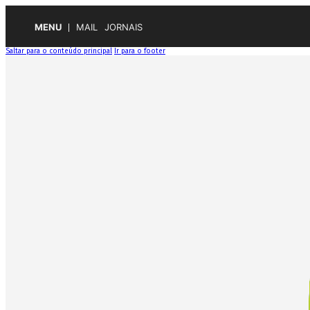
MENU
MAIL
JORNAIS
Saltar para o conteúdo principal
Ir para o footer