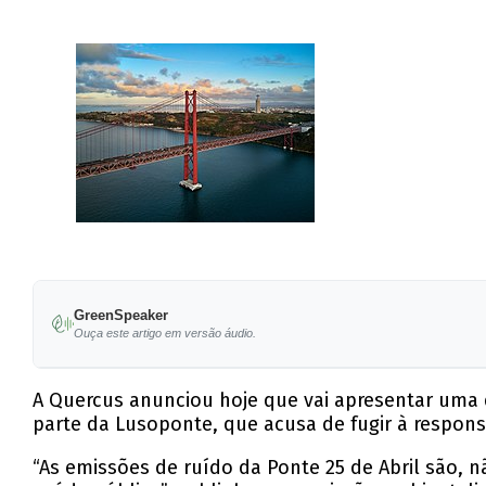
GreenSpeaker
Ouça este artigo em versão áudio.
A Quercus anunciou hoje que vai apresentar uma q
parte da Lusoponte, que acusa de fugir à respons
“As emissões de ruído da Ponte 25 de Abril são