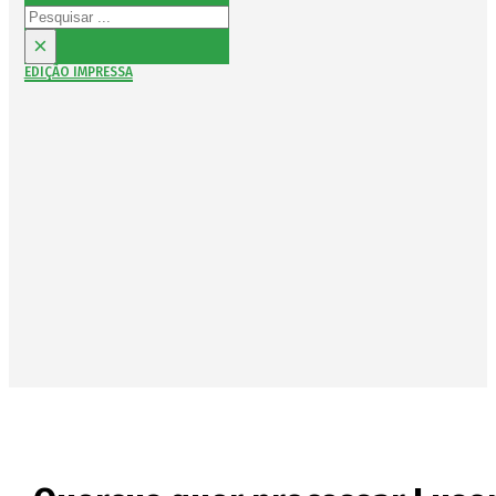
Pesquisar
×
EDIÇÃO IMPRESSA