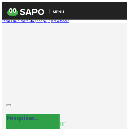
MENU
Saltar para o conteúdo principal
Ir para o footer
Pesquisar...