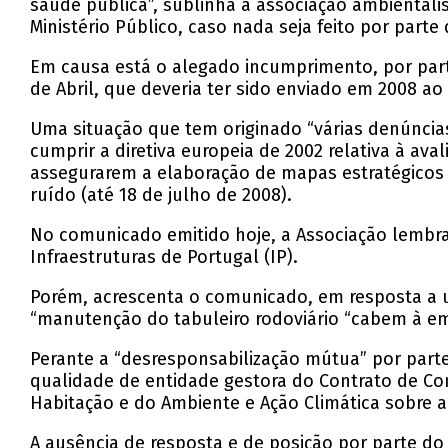
saúde pública”, sublinha a associação ambiental
Ministério Público, caso nada seja feito por part
Em causa está o alegado incumprimento, por part
de Abril, que deveria ter sido enviado em 2008 a
Uma situação que tem originado “várias denúnci
cumprir a diretiva europeia de 2002 relativa à a
assegurarem a elaboração de mapas estratégicos d
ruído (até 18 de julho de 2008).
No comunicado emitido hoje, a Associação lembra
Infraestruturas de Portugal (IP).
Porém, acrescenta o comunicado, em resposta a u
“manutenção do tabuleiro rodoviário “cabem à e
Perante a “desresponsabilização mútua” por part
qualidade de entidade gestora do Contrato de Con
Habitação e do Ambiente e Ação Climática sobre a
A ausência de resposta e de posição por parte d