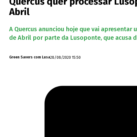
Quercus quer processar Luso
Abril
A Quercus anunciou hoje que vai apresentar 
de Abril por parte da Lusoponte, que acusa d
28/08/2020 15:50
Green Savers com Lusa