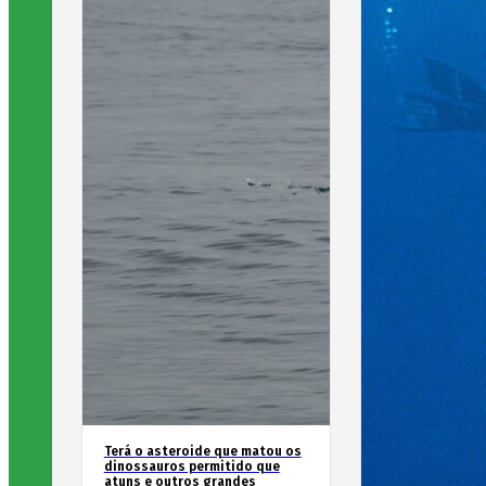
Terá o asteroide que matou os
dinossauros permitido que
atuns e outros grandes