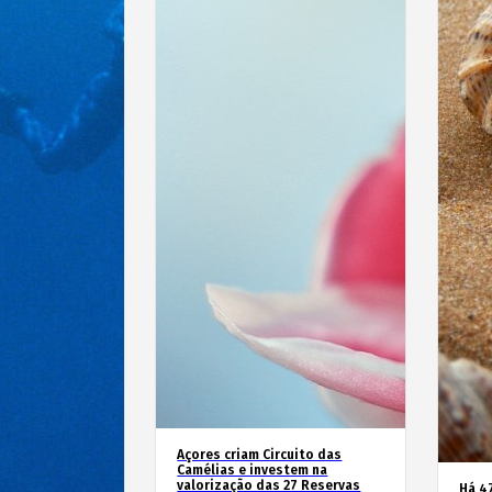
Açores criam Circuito das
Camélias e investem na
valorização das 27 Reservas
Há 4