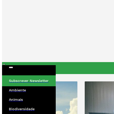
ÚLTIMAS
Subscrever Newsletter
Ambiente
Animais
Biodiversidade