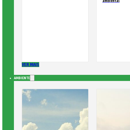
ambiental
VER MAIS
AMBIENTE