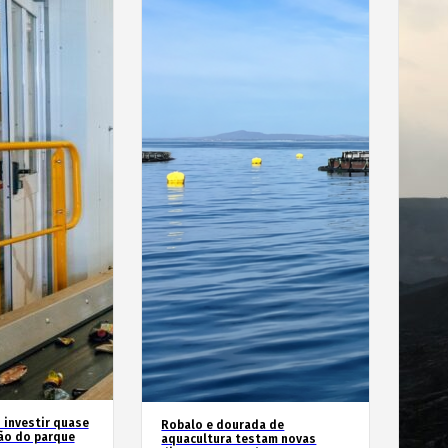
 investir quase
Robalo e dourada de
ão do parque
aquacultura testam novas