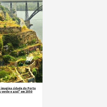
 imagina cidade do Porto
s verde e azul” em 2050