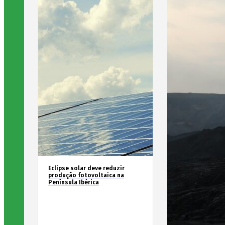
Eclipse solar deve reduzir
produção fotovoltaica na
Península Ibérica