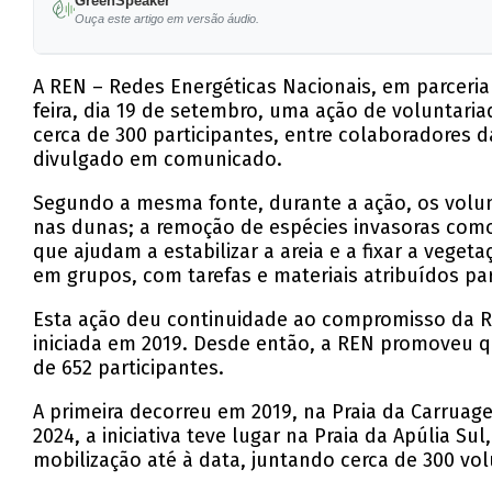
GreenSpeaker
Ouça este artigo em versão áudio.
A REN – Redes Energéticas Nacionais, em parceria
feira, dia 19 de setembro, uma ação de voluntaria
cerca de 300 participantes, entre colaboradores d
divulgado em comunicado.
Segundo a mesma fonte, durante a ação, os volun
nas dunas; a remoção de espécies invasoras como 
que ajudam a estabilizar a areia e a fixar a vege
em grupos, com tarefas e materiais atribuídos pa
Esta ação deu continuidade ao compromisso da R
iniciada em 2019. Desde então, a REN promoveu q
de 652 participantes.
A primeira decorreu em 2019, na Praia da Carruag
2024, a iniciativa teve lugar na Praia da Apúlia S
mobilização até à data, juntando cerca de 300 vol