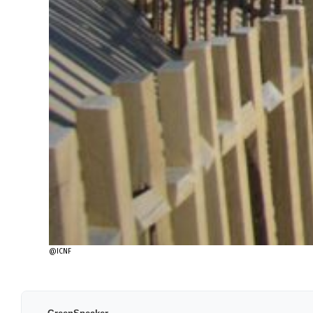
@ICNF