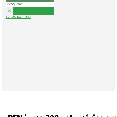
Pesquisar
×
EDIÇÃO IMPRESSA