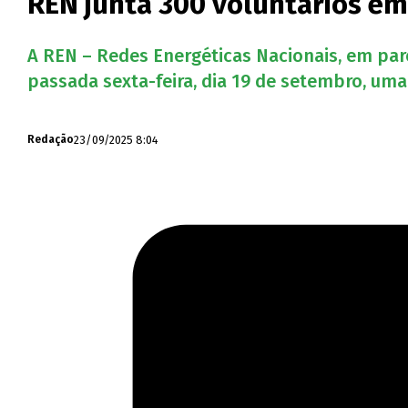
REN junta 300 voluntários em
A REN – Redes Energéticas Nacionais, em par
passada sexta-feira, dia 19 de setembro, uma 
23/09/2025 8:04
Redação