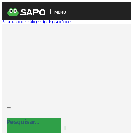
MENU
Saltar para o conteúdo principal
Ir para o footer
Pesquisar...