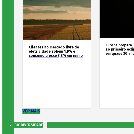
Europa prepara-
Clientes no mercado livre de
ao primeiro ecli
eletricidade sobem 1,9% e
em quase 30 an
consumo cresce 3,8% em junho
VER MAIS
BIODIVERSIDADE