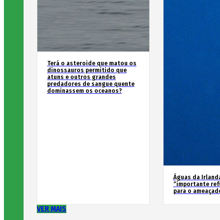
Terá o asteroide que matou os
dinossauros permitido que
atuns e outros grandes
predadores de sangue quente
dominassem os oceanos?
Águas da Irland
“importante ref
para o ameaçad
VER MAIS