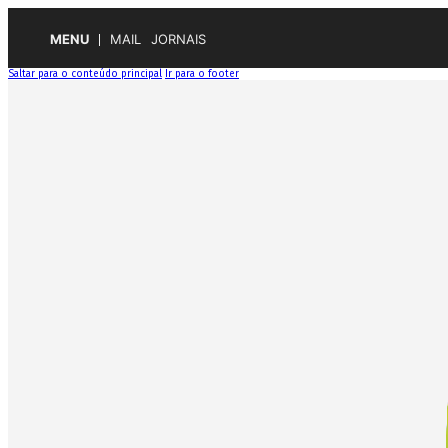
MENU
MAIL
JORNAIS
Saltar para o conteúdo principal
Ir para o footer