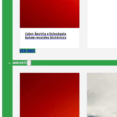
Calor: Áustria e Eslováquia
batem recordes históricos
VER MAIS
AMBIENTE