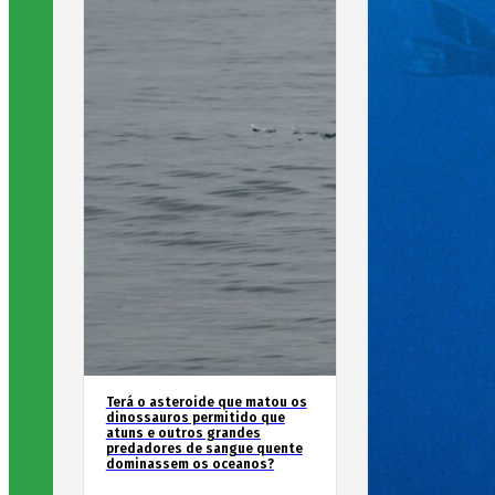
Terá o asteroide que matou os
dinossauros permitido que
atuns e outros grandes
predadores de sangue quente
dominassem os oceanos?