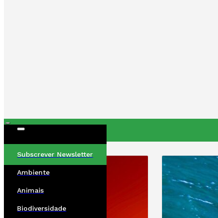
ÚLTIMAS
Subscrever Newsletter
Ambiente
Animais
Biodiversidade