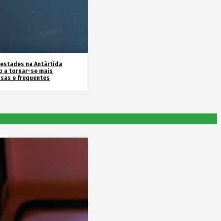
estades na Antártida
o a tornar-se mais
nsas e frequentes