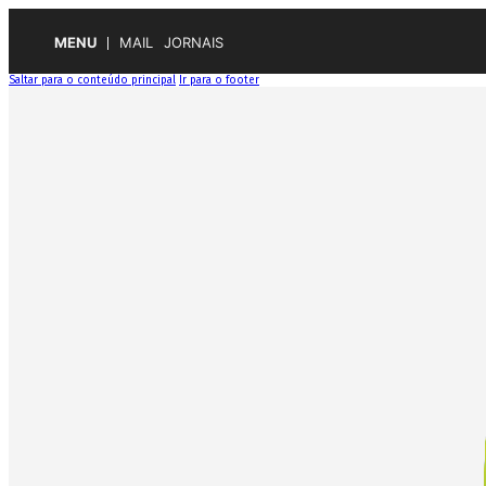
MENU
MAIL
JORNAIS
Saltar para o conteúdo principal
Ir para o footer