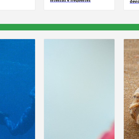
intensas e frequentes
devid