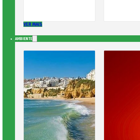
VER MAIS
AMBIENTE