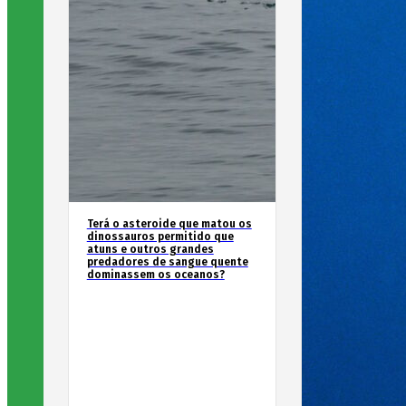
Terá o asteroide que matou os
dinossauros permitido que
atuns e outros grandes
predadores de sangue quente
dominassem os oceanos?