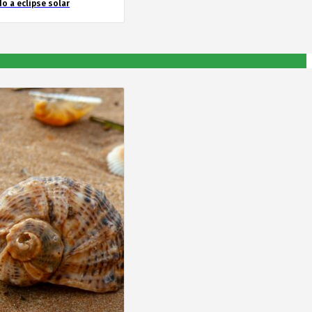
o a eclipse solar