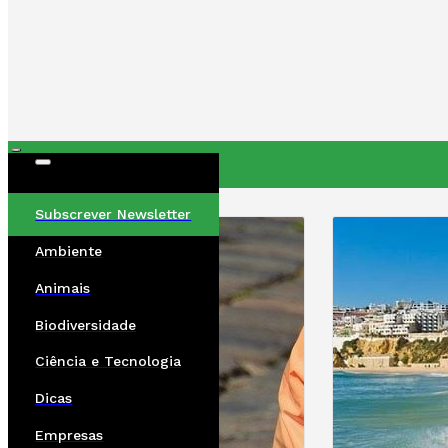
ÚLTIMAS
Subscrever Newsletter
Ambiente
Animais
Biodiversidade
Ciência e Tecnologia
Dicas
Empresas