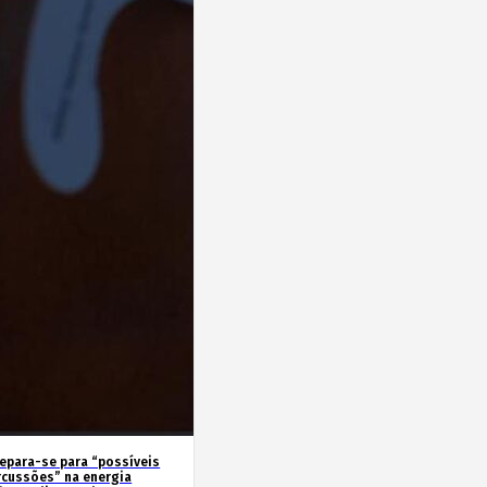
repara-se para “possíveis
rcussões” na energia