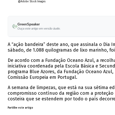
@Adobe Stock Images
GreenSpeaker
Ouça este artigo em versão áudio.
A “ação bandeira” deste ano, que assinala o Dia I
sábado, de 1.088 quilogramas de lixo marinho, fo
De acordo com a Fundação Oceano Azul, a recolha
iniciativa coordenada pela Escola Básica e Secund
programa Blue Azores, da Fundação Oceano Azul, 
Comissão Europeia em Portugal.
A semana de limpezas, que está na sua sétima ed
compromisso contínuo da região com a proteção 
costeira que se estendem por todo o país decorr
Partilhe este artigo