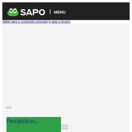
MENU
Saltar para o conteúdo principal
Ir para o footer
Pesquisar...