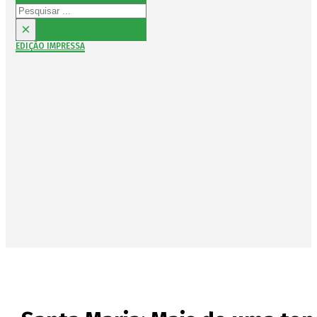
Pesquisar
×
EDIÇÃO IMPRESSA