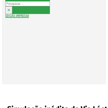
Pesquisar
×
EDIÇÃO IMPRESSA