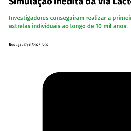
Simulação inédita da Via Láct
Investigadores conseguiram realizar a prime
estrelas individuais ao longo de 10 mil anos.
17/11/2025 8:02
Redação