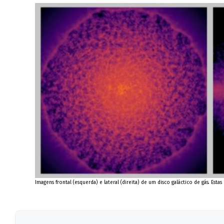
Imagens frontal (esquerda) e lateral (direita) de um disco galáctico de gás. E