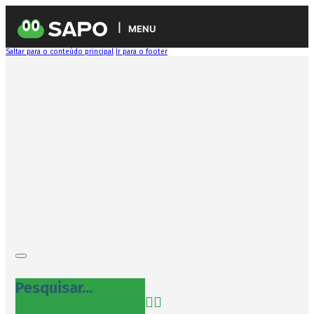
MENU
Saltar para o conteúdo principal
Ir para o footer
Pesquisar...