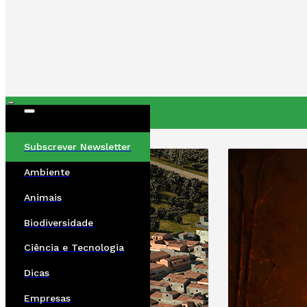
ÚLTIMAS
Subscrever Newsletter
Ambiente
Animais
Biodiversidade
Ciência e Tecnologia
Dicas
Empresas