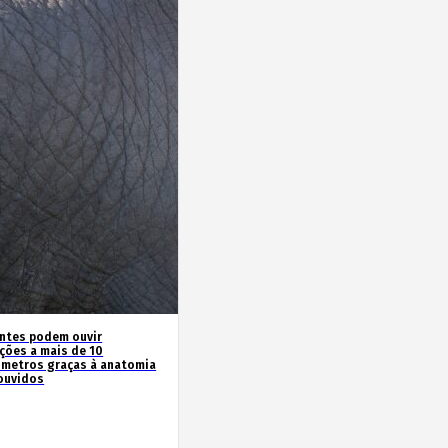
antes podem ouvir
ações a mais de 10
ómetros graças à anatomia
ouvidos