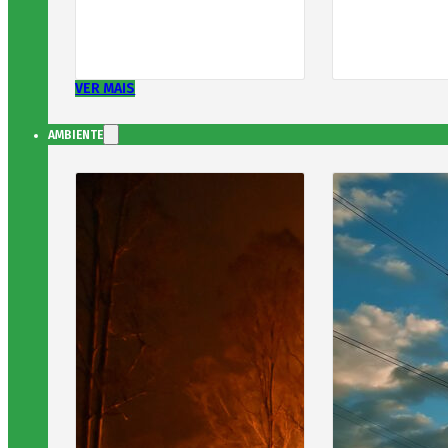
VER MAIS
AMBIENTE