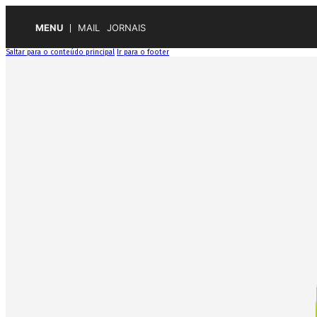
MENU
MAIL
JORNAIS
Saltar para o conteúdo principal
Ir para o footer