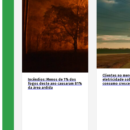
Clientes no mer
Incêndios: Menos de 1% dos
eletricidade so
fogos deste ano causaram 81%
consumo cresce
da área ardida