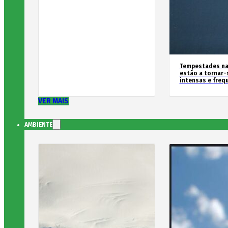
Tempestades na
estão a tornar-
intensas e freq
VER MAIS
AMBIENTE