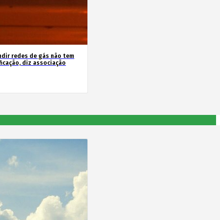
ndir redes de gás não tem
ficação, diz associação