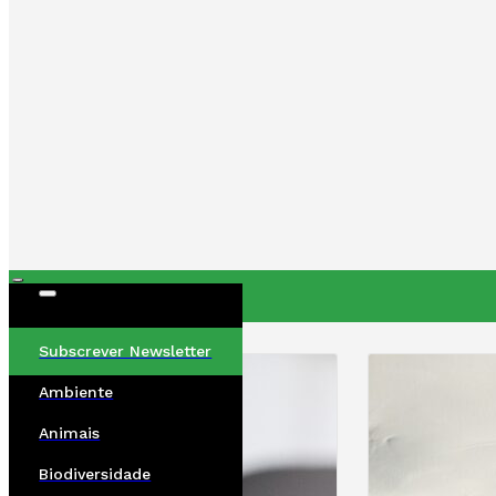
ÚLTIMAS
Subscrever Newsletter
Ambiente
Animais
Biodiversidade