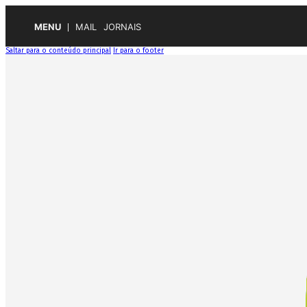
MENU
MAIL
JORNAIS
Saltar para o conteúdo principal
Ir para o footer