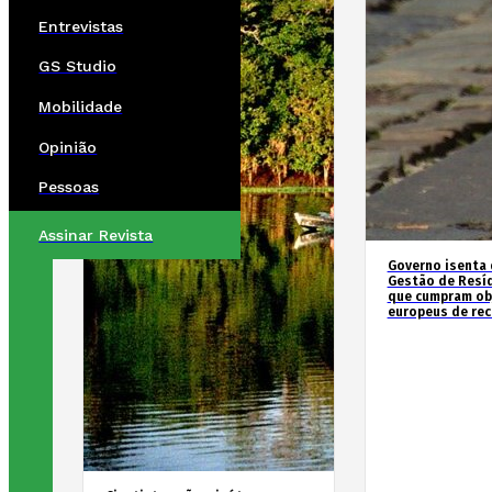
Entrevistas
GS Studio
Mobilidade
Opinião
Pessoas
Assinar Revista
Governo isenta 
Gestão de Resí
que cumpram ob
europeus de re