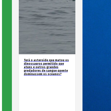
Terá o asteroide que matou os
dinossauros permitido que
atuns e outros grandes
predadores de sangue quente
dominassem os oceanos?