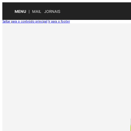
MENU
MAIL
JORNAIS
Saltar para o conteúdo principal
Ir para o footer