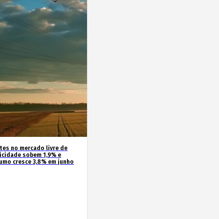
ntes no mercado livre de
ricidade sobem 1,9% e
umo cresce 3,8% em junho