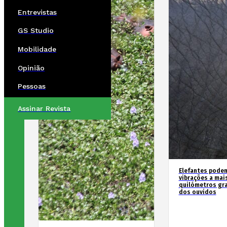
Entrevistas
GS Studio
Mobilidade
Opinião
Pessoas
Assinar Revista
Elefantes podem
vibrações a mai
quilómetros gr
dos ouvidos