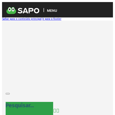
MENU
Saltar para o conteúdo principal
Ir para o footer
Pesquisar...