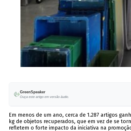
GreenSpeaker
Ouça este artigo em versão áudio.
Em menos de um ano, cerca de 1.287 artigos ganh
kg de objetos recuperados, que em vez de se torn
refletem o forte impacto da iniciativa na promoç