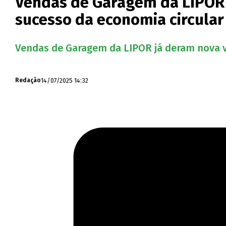
Vendas de Garagem da LIPOR j
sucesso da economia circular
Vendas de Garagem da LIPOR já deram nova vi
14/07/2025 14:32
Redação