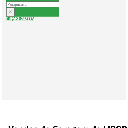
Pesquisar
×
EDIÇÃO IMPRESSA