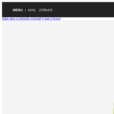
MENU
MAIL
JORNAIS
Saltar para o conteúdo principal
Ir para o footer