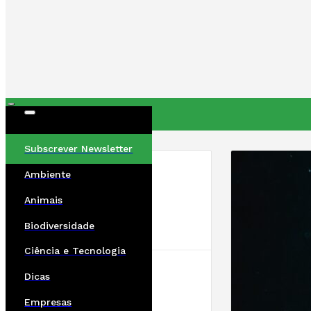
ÚLTIMAS
Subscrever Newsletter
Ambiente
Animais
Biodiversidade
Ciência e Tecnologia
Dicas
Empresas