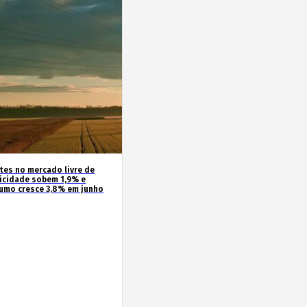
ntes no mercado livre de
ricidade sobem 1,9% e
umo cresce 3,8% em junho