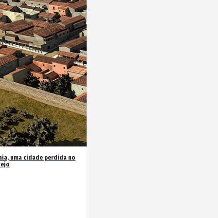
ia, uma cidade perdida no
tejo