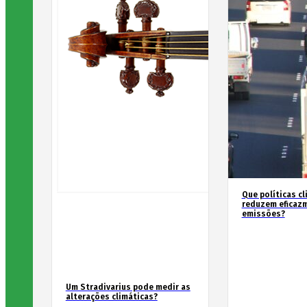
Que políticas cl
reduzem eficaz
emissões?
Um Stradivarius pode medir as
alterações climáticas?