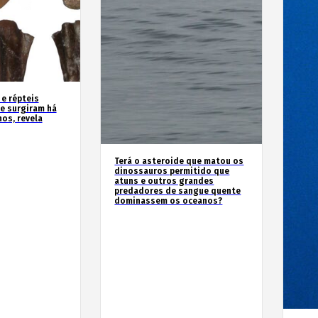
 e répteis
e surgiram há
os, revela
Terá o asteroide que matou os
dinossauros permitido que
atuns e outros grandes
predadores de sangue quente
dominassem os oceanos?