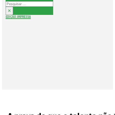
Pesquisar
×
EDIÇÃO IMPRESSA