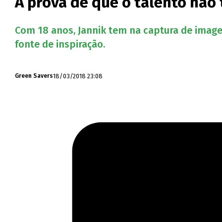
A prova de que o talento não
Com 18 anos, Jannik tem na captura de imagen
fonte de inspiração.
18/03/2018 23:08
Green Savers