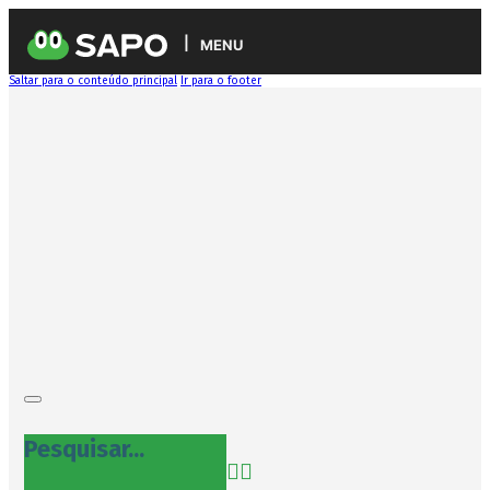
MENU
Saltar para o conteúdo principal
Ir para o footer
Pesquisar...