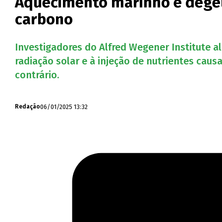
Aquecimento marinho e degel
carbono
Investigadores do Alfred Wegener Institute 
radiação solar e à injeção de nutrientes cau
contrário.
06/01/2025 13:32
Redação