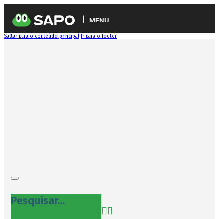
MENU
Saltar para o conteúdo principal
Ir para o footer
Pesquisar...