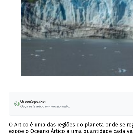
GreenSpeaker
Ouça este artigo em versão áudio.
O Ártico é uma das regiões do planeta onde se r
expõe o Oceano Ártico a uma quantidade cada vez