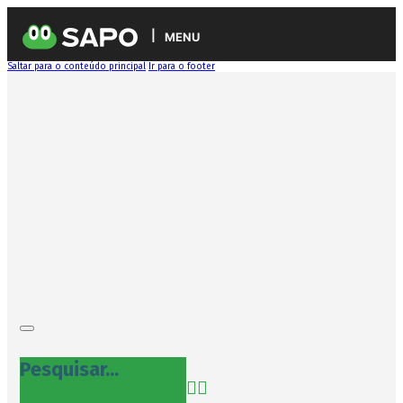
MENU
Saltar para o conteúdo principal
Ir para o footer
Pesquisar...