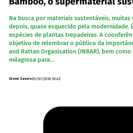
Bamboo, o supermaterial sus
Na busca por materiais sustentáveis, muitas
depois, quase esquecido pela modernidade. 
espécies de plantas trepadeiras. A coonfer
objetivo de relembrar o público da importân
and Rattan Organisation (INBAR), bem como 
milagrosa para…
05/07/2018 10:45
Green Savers