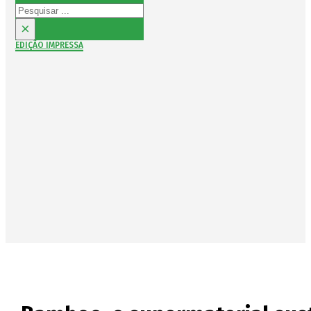
Pesquisar
×
EDIÇÃO IMPRESSA