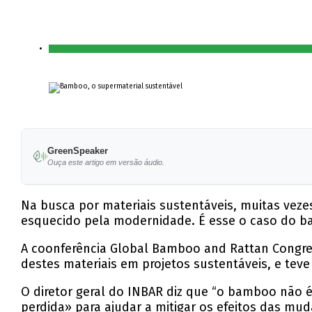
GreenSpeaker
Ouça este artigo em versão áudio.
Na busca por materiais sustentáveis, muitas vez
esquecido pela modernidade. É esse o caso do ba
A coonferência Global Bamboo and Rattan Congre
destes materiais em projetos sustentáveis, e te
O diretor geral do INBAR diz que “o bamboo não
perdida» para ajudar a mitigar os efeitos das mud