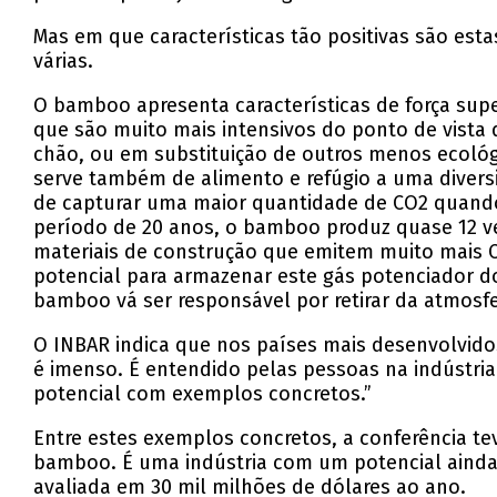
Mas em que características tão positivas são e
várias.
O bamboo apresenta características de força supe
que são muito mais intensivos do ponto de vist
chão, ou em substituição de outros menos ecológ
serve também de alimento e refúgio a uma divers
de capturar uma maior quantidade de CO2 quand
período de 20 anos, o bamboo produz quase 12 v
materiais de construção que emitem muito mais 
potencial para armazenar este gás potenciador do
bamboo vá ser responsável por retirar da atmosf
O INBAR indica que nos países mais desenvolvido
é imenso. É entendido pelas pessoas na indústria
potencial com exemplos concretos.”
Entre estes exemplos concretos, a conferência t
bamboo. É uma indústria com um potencial ainda 
avaliada em 30 mil milhões de dólares ao ano.