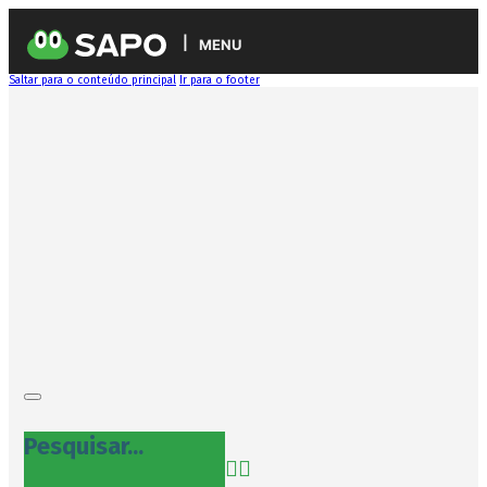
MENU
Saltar para o conteúdo principal
Ir para o footer
Pesquisar...