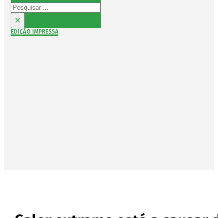
Pesquisar
×
EDIÇÃO IMPRESSA