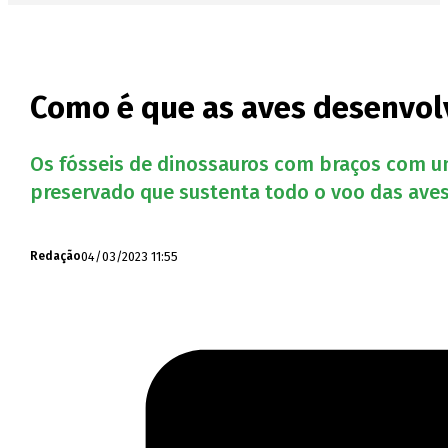
Como é que as aves desenvol
Os fósseis de dinossauros com braços com u
preservado que sustenta todo o voo das ave
04/03/2023 11:55
Redação