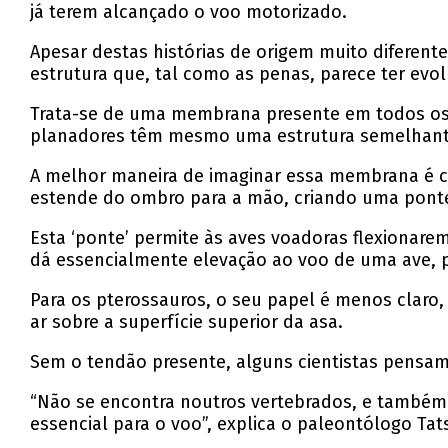
já terem alcançado o voo motorizado.
Apesar destas histórias de origem muito diferent
estrutura que, tal como as penas, parece ter evo
Trata-se de uma membrana presente em todos os 
planadores têm mesmo uma estrutura semelhant
A melhor maneira de imaginar essa membrana é c
estende do ombro para a mão, criando uma ponte,
Esta ‘ponte’ permite às aves voadoras flexionar
dá essencialmente elevação ao voo de uma ave, 
Para os pterossauros, o seu papel é menos claro
ar sobre a superfície superior da asa.
Sem o tendão presente, alguns cientistas pensam
“Não se encontra noutros vertebrados, e també
essencial para o voo”, explica o paleontólogo Ta