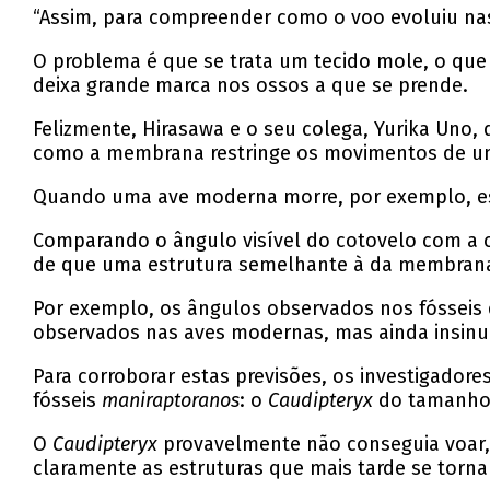
“Assim, para compreender como o voo evoluiu na
O problema é que se trata um tecido mole, o que s
deixa grande marca nos ossos a que se prende.
Felizmente, Hirasawa e o seu colega, Yurika Uno,
como a membrana restringe os movimentos de u
Quando uma ave moderna morre, por exemplo, es
Comparando o ângulo visível do cotovelo com a c
de que uma estrutura semelhante à da membrana p
Por exemplo, os ângulos observados nos fósseis
observados nas aves modernas, mas ainda insinu
Para corroborar estas previsões, os investigado
fósseis
maniraptoranos
: o
Caudipteryx
do tamanho 
O
Caudipteryx
provavelmente não conseguia voar, 
claramente as estruturas que mais tarde se torna